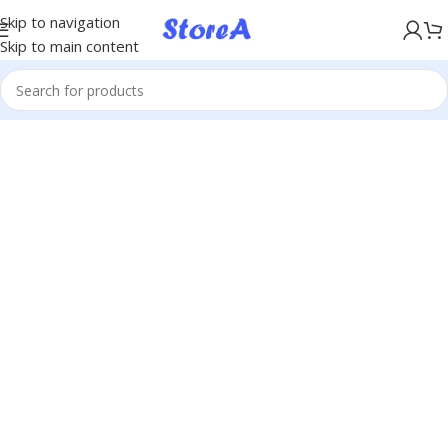
KÖP NU, BETALA SENARE MED KLARNA
Skip to navigation
Skip to main content