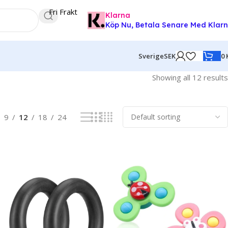
Fri Frakt
Klarna
Köp Nu, Betala Senare Med Klar
0
Sverige
SEK
Showing all 12 results
9
12
18
24