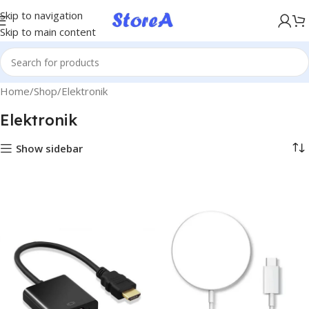
KÖP NU, BETALA SENARE MED KLARNA
Skip to navigation
Skip to main content
Home
Shop
Elektronik
Elektronik
Show sidebar