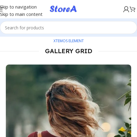
KÖP NU, BETALA SENARE MED KLARNA
Skip to navigation
Skip to main content
XTEMOS ELEMENT
GALLERY GRID