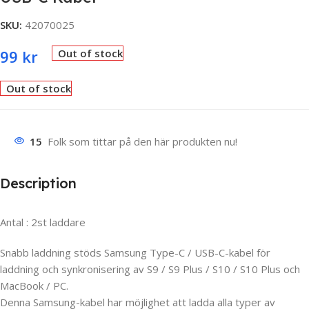
SKU:
42070025
99
kr
Out of stock
Out of stock
15
Folk som tittar på den här produkten nu!
Description
Antal : 2st laddare
Snabb laddning stöds Samsung Type-C / USB-C-kabel för
laddning och synkronisering av S9 / S9 Plus / S10 / S10 Plus och
MacBook / PC.
Denna Samsung-kabel har möjlighet att ladda alla typer av