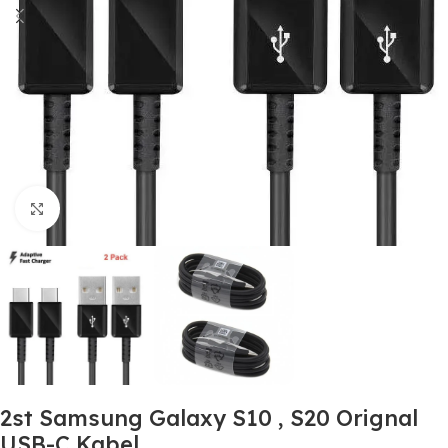
Click to enlarge
2st Samsung Galaxy S10 , S20 Orignal
USB-C Kabel