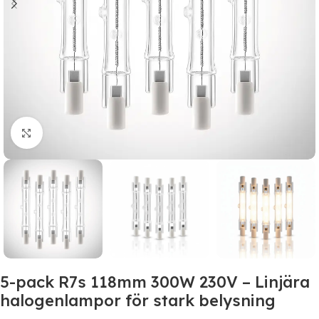
Click to enlarge
5-pack R7s 118mm 300W 230V – Linjära
halogenlampor för stark belysning