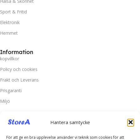
Hälsa & Skönhet
Sport & Fritid
Elektronik
Hemmet
Information
kopvillkor
Policy och cookies
Frakt och Leverans
Prisgaranti
Miljö
Kundtjänst
Hantera samtycke
Kontakta oss
Retur & Reklamation
För att ge en bra upplevelse använder vi teknik som cookies för att