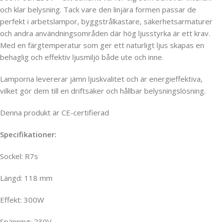
och klar belysning. Tack vare den linjära formen passar de
perfekt i arbetslampor, byggstrålkastare, säkerhetsarmaturer
och andra användningsområden där hög ljusstyrka är ett krav.
Med en färgtemperatur som ger ett naturligt ljus skapas en
behaglig och effektiv ljusmiljö både ute och inne.
Lamporna levererar jämn ljuskvalitet och är energieffektiva,
vilket gör dem till en driftsäker och hållbar belysningslösning.
Denna produkt är CE-certifierad
Specifikationer:
Sockel: R7s
Längd: 118 mm
Effekt: 300W
Spänning: 230V