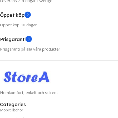
Leverans 2-4 dagar i Sverige
Öppet köp
Öppet köp 30 dagar
Prisgaranti
Prisgaranti på alla våra produkter
Hemkomfort, enkelt och stilrent
Categories
Mobiltillbehör