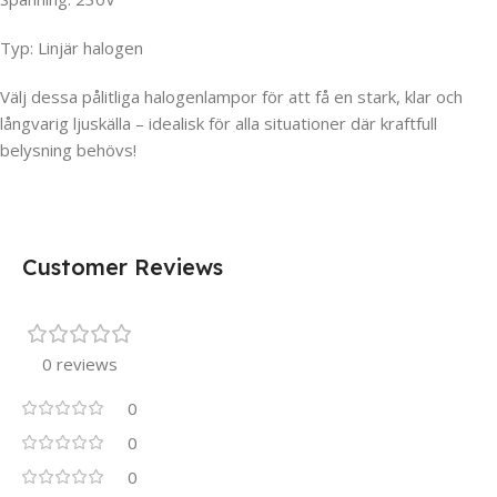
Typ: Linjär halogen
Välj dessa pålitliga halogenlampor för att få en stark, klar och
långvarig ljuskälla – idealisk för alla situationer där kraftfull
belysning behövs!
Customer Reviews
0 reviews
0
0
0