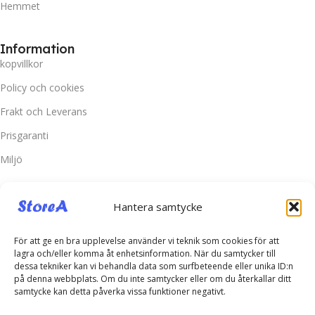
Hemmet
Information
kopvillkor
Policy och cookies
Frakt och Leverans
Prisgaranti
Miljö
Kundtjänst
Hantera samtycke
Kontakta oss
Retur & Reklamation
För att ge en bra upplevelse använder vi teknik som cookies för att
lagra och/eller komma åt enhetsinformation. När du samtycker till
Vanliga frågor
dessa tekniker kan vi behandla data som surfbeteende eller unika ID:n
på denna webbplats. Om du inte samtycker eller om du återkallar ditt
Inloggning
samtycke kan detta påverka vissa funktioner negativt.
Spåra ditt paket