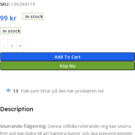
SKU:
136294119
99
kr
In stock
In stock
Add To Cart
Köp Nu
13
Folk som tittar på den här produkten nu!
Description
Snurrande fidgetring:
Denna stilfulla roterande ring kan snurra
fritt och kan bidra till att hantera humör och öka koncentrationen