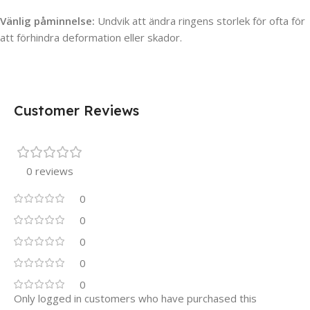
Vänlig påminnelse:
Undvik att ändra ringens storlek för ofta för
att förhindra deformation eller skador.
Customer Reviews
0 reviews
0
0
0
0
0
Only logged in customers who have purchased this