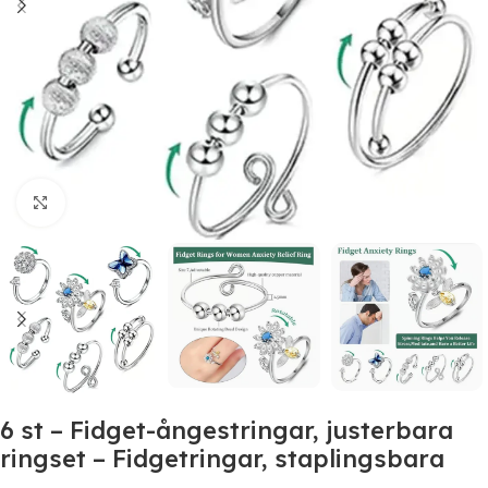
Click to enlarge
6 st – Fidget-ångestringar, justerbara
ringset – Fidgetringar, staplingsbara