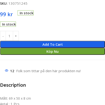
SKU:
130751245
99
kr
In stock
In stock
Add To Cart
Köp Nu
12
Folk som tittar på den här produkten nu!
Description
Mått: 69 x 50 x 8 cm
Antal : 1 Pcs