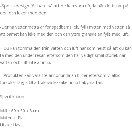
-Specialdesign för barn så att de kan vara nöjda när de tittar på
den och leker med den.
-Denna vattenmatta är för spädbarns lek, fyll i mitten med vatten så
att barnet kan leka med den och den yttre gränsdelen fylls med luft.
– Du kan tömma den från vatten och luft när som helst så att du kan
ta med den under resan eftersom den har väldigt smal storlek när
vatten och luft inte är inuti.
– Produkten kan vara lite annorlunda än bilder eftersom vi alltid
försöker lägga till attraktiva leksaker inuti babymattan.
Specifikation
Mått: 69 x 50 x 8 cm
Material: Plast
Utsikt: Havet