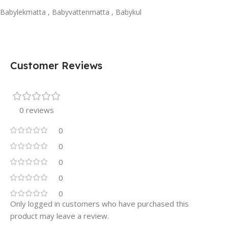
Babylekmatta , Babyvattenmatta , Babykul
Customer Reviews
0 reviews
0
0
0
0
0
Only logged in customers who have purchased this
product may leave a review.