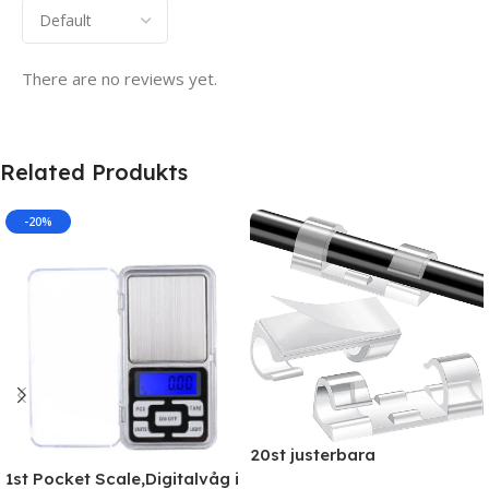
There are no reviews yet.
Related Produkts
-20%
20st justerbara
kabelhållare, självhäftande
1st Pocket Scale,Digitalvåg i