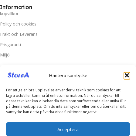
Information
kopvillkor
Policy och cookies
Frakt och Leverans
Prisgaranti
Miljö
Kundtjänst
Hantera samtycke
Kontakta oss
Retur & Reklamation
För att ge en bra upplevelse använder vi teknik som cookies för att
lagra och/eller komma åt enhetsinformation. När du samtycker till
Vanliga frågor
dessa tekniker kan vi behandla data som surfbeteende eller unika ID:n
på denna webbplats. Om du inte samtycker eller om du återkallar ditt
Inloggning
samtycke kan detta påverka vissa funktioner negativt.
Spåra ditt paket
Acceptera