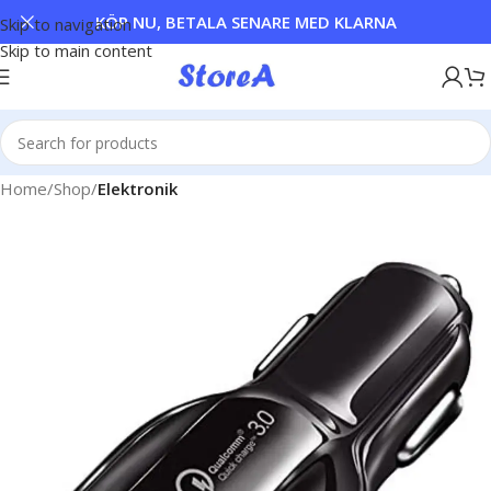
KÖP NU, BETALA SENARE MED KLARNA
Skip to navigation
Skip to main content
Home
Shop
Elektronik