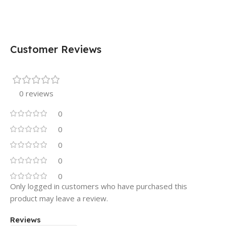
Customer Reviews
0 reviews
0
0
0
0
0
Only logged in customers who have purchased this
product may leave a review.
Reviews