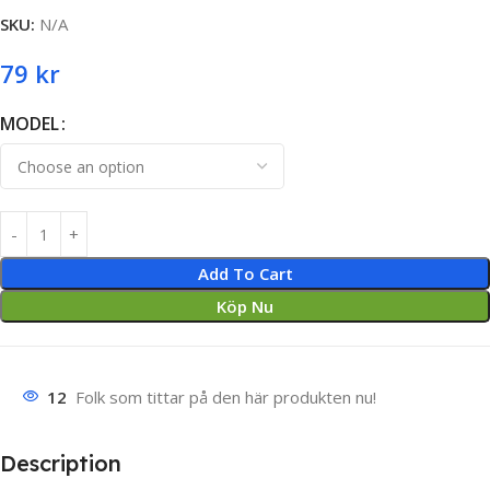
SKU:
N/A
79
kr
MODEL
Add To Cart
Köp Nu
12
Folk som tittar på den här produkten nu!
Description