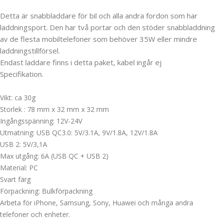
Detta är snabbladdare för bil och alla andra fordon som har
laddningsport. Den har två portar och den stöder snabbladdning
av de flesta mobiltelefoner som behöver 35W eller mindre
laddningstillförsel.
Endast laddare finns i detta paket, kabel ingår ej
Specifikation.
Vikt: ca 30g
Storlek : 78 mm x 32 mm x 32 mm
Ingångsspänning: 12V-24V
Utmatning: USB QC3.0: 5V/3.1A, 9V/1.8A, 12V/1.8A
USB 2: 5V/3,1A
Max utgång: 6A (USB QC + USB 2)
Material: PC
Svart färg
Förpackning: Bulkförpackning
Arbeta för iPhone, Samsung, Sony, Huawei och många andra
telefoner och enheter.