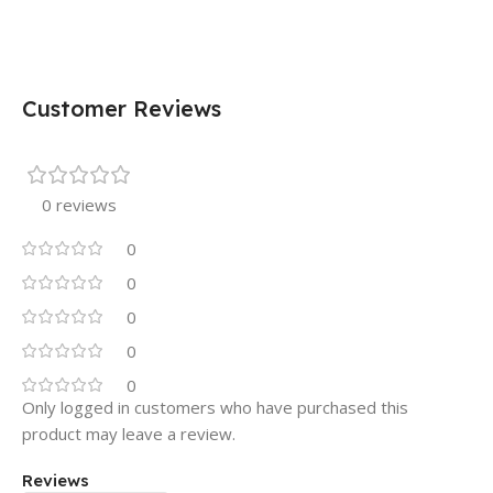
Customer Reviews
0 reviews
0
0
0
0
0
Only logged in customers who have purchased this
product may leave a review.
Reviews