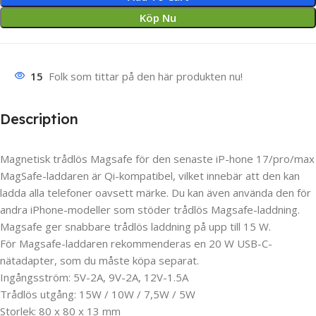
Köp Nu
15
Folk som tittar på den här produkten nu!
Description
Magnetisk trådlös Magsafe för den senaste iP-hone 17/pro/max
MagSafe-laddaren är Qi-kompatibel, vilket innebär att den kan
ladda alla telefoner oavsett märke. Du kan även använda den för
andra iPhone-modeller som stöder trådlös Magsafe-laddning.
Magsafe ger snabbare trådlös laddning på upp till 15 W.
För Magsafe-laddaren rekommenderas en 20 W USB-C-
nätadapter, som du måste köpa separat.
Ingångsström: 5V-2A, 9V-2A, 12V-1.5A
Trådlös utgång: 15W / 10W / 7,5W / 5W
Storlek: 80 x 80 x 13 mm