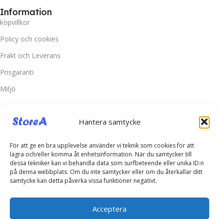
Information
kopvillkor
Policy och cookies
Frakt och Leverans
Prisgaranti
Miljö
Kundtjänst
Hantera samtycke
Kontakta oss
Retur & Reklamation
För att ge en bra upplevelse använder vi teknik som cookies för att
lagra och/eller komma åt enhetsinformation. När du samtycker till
Vanliga frågor
dessa tekniker kan vi behandla data som surfbeteende eller unika ID:n
på denna webbplats. Om du inte samtycker eller om du återkallar ditt
Inloggning
samtycke kan detta påverka vissa funktioner negativt.
Spåra ditt paket
Acceptera