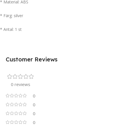
* Material: ABS
* Färg: silver
* Antal: 1 st
Customer Reviews
0 reviews
0
0
0
0