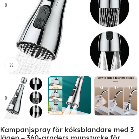
Click to enlarge
Kampanjspray för köksblandare med 3
lägen – 360-graders munstycke för