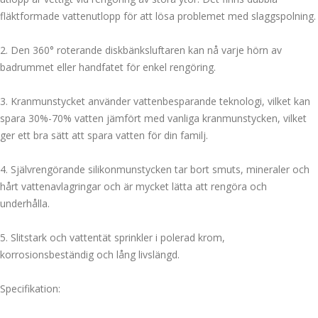
fläktformade vattenutlopp för att lösa problemet med slaggspolning.
2. Den 360° roterande diskbänksluftaren kan nå varje hörn av
badrummet eller handfatet för enkel rengöring.
3. Kranmunstycket använder vattenbesparande teknologi, vilket kan
spara 30%-70% vatten jämfört med vanliga kranmunstycken, vilket
ger ett bra sätt att spara vatten för din familj.
4. Självrengörande silikonmunstycken tar bort smuts, mineraler och
hårt vattenavlagringar och är mycket lätta att rengöra och
underhålla.
5. Slitstark och vattentät sprinkler i polerad krom,
korrosionsbeständig och lång livslängd.
Specifikation: