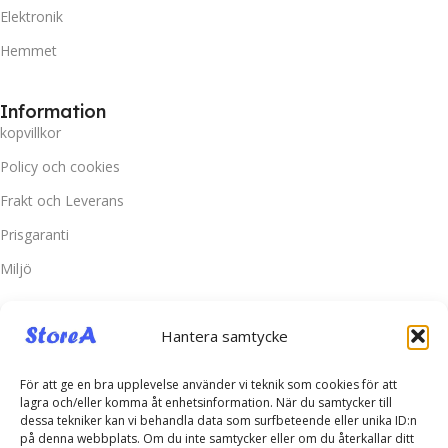
Elektronik
Hemmet
Information
kopvillkor
Policy och cookies
Frakt och Leverans
Prisgaranti
Miljö
Kundtjänst
Hantera samtycke
Kontakta oss
Retur & Reklamation
För att ge en bra upplevelse använder vi teknik som cookies för att
lagra och/eller komma åt enhetsinformation. När du samtycker till
Vanliga frågor
dessa tekniker kan vi behandla data som surfbeteende eller unika ID:n
på denna webbplats. Om du inte samtycker eller om du återkallar ditt
Inloggning