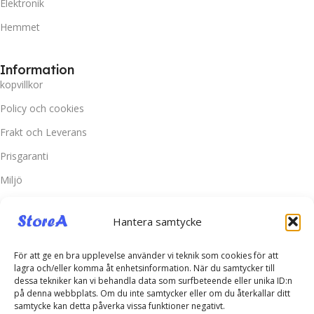
Elektronik
Hemmet
Information
kopvillkor
Policy och cookies
Frakt och Leverans
Prisgaranti
Miljö
Kundtjänst
Hantera samtycke
Kontakta oss
För att ge en bra upplevelse använder vi teknik som cookies för att
Retur & Reklamation
lagra och/eller komma åt enhetsinformation. När du samtycker till
Vanliga frågor
dessa tekniker kan vi behandla data som surfbeteende eller unika ID:n
på denna webbplats. Om du inte samtycker eller om du återkallar ditt
Inloggning
samtycke kan detta påverka vissa funktioner negativt.