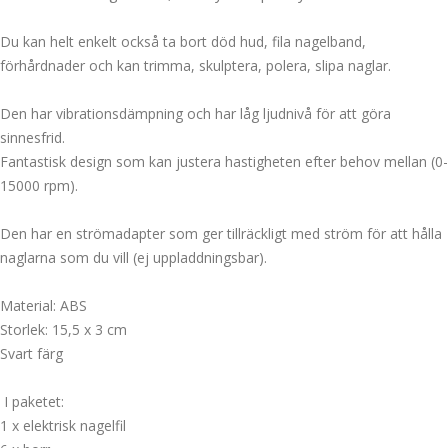
Du kan helt enkelt också ta bort död hud, fila nagelband,
förhårdnader och kan trimma, skulptera, polera, slipa naglar.
Den har vibrationsdämpning och har låg ljudnivå för att göra
sinnesfrid.
Fantastisk design som kan justera hastigheten efter behov mellan (0-
15000 rpm).
Den har en strömadapter som ger tillräckligt med ström för att hålla
naglarna som du vill (ej uppladdningsbar).
Material: ABS
Storlek: 15,5 x 3 cm
Svart färg
I paketet:
1 x elektrisk nagelfil