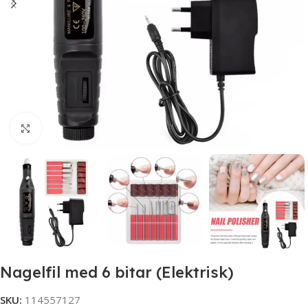
Click to enlarge
Nagelfil med 6 bitar (Elektrisk)
SKU:
114557127