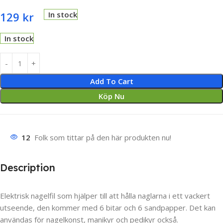
129
kr
In stock
In stock
Add To Cart
Köp Nu
12
Folk som tittar på den här produkten nu!
Description
Elektrisk nagelfil som hjälper till att hålla naglarna i ett vackert
utseende, den kommer med 6 bitar och 6 sandpapper. Det kan
användas för nagelkonst, manikyr och pedikyr också.