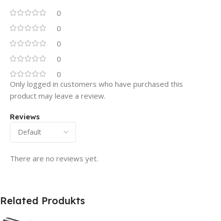
0
0
0
0
0
Only logged in customers who have purchased this
product may leave a review.
Reviews
There are no reviews yet.
Related Produkts