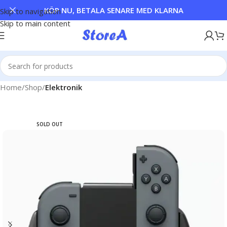
KÖP NU, BETALA SENARE MED KLARNA
Skip to navigation
Skip to main content
Home
Shop
Elektronik
SOLD OUT