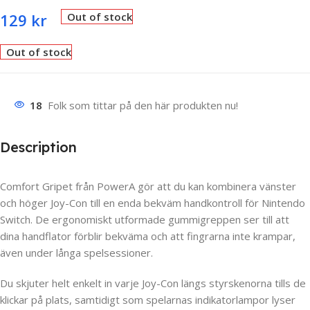
129
kr
Out of stock
Out of stock
18
Folk som tittar på den här produkten nu!
Description
Comfort Gripet från PowerA gör att du kan kombinera vänster
och höger Joy-Con till en enda bekväm handkontroll för Nintendo
Switch. De ergonomiskt utformade gummigreppen ser till att
dina handflator förblir bekväma och att fingrarna inte krampar,
även under långa spelsessioner.
Du skjuter helt enkelt in varje Joy-Con längs styrskenorna tills de
klickar på plats, samtidigt som spelarnas indikatorlampor lyser