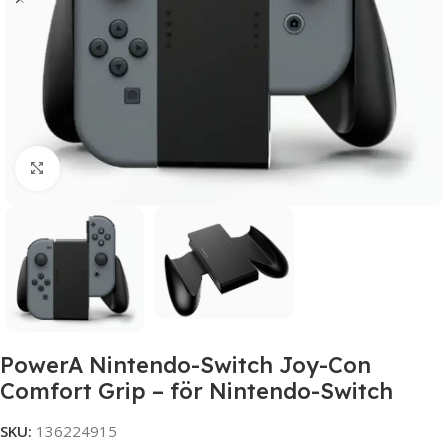
Click to enlarge
PowerA Nintendo-Switch Joy-Con
Comfort Grip – för Nintendo-Switch
SKU:
136224915