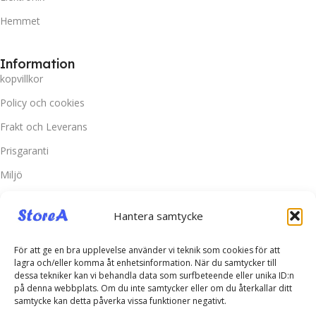
Hemmet
Information
kopvillkor
Policy och cookies
Frakt och Leverans
Prisgaranti
Miljö
Hantera samtycke
Kundtjänst
Kontakta oss
För att ge en bra upplevelse använder vi teknik som cookies för att
Retur & Reklamation
lagra och/eller komma åt enhetsinformation. När du samtycker till
dessa tekniker kan vi behandla data som surfbeteende eller unika ID:n
Vanliga frågor
på denna webbplats. Om du inte samtycker eller om du återkallar ditt
Inloggning
samtycke kan detta påverka vissa funktioner negativt.