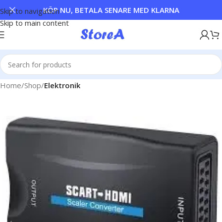
KÖP NU, BETALA SENARE MED KLARNA
Skip to navigation
Skip to main content
Home
Shop
Elektronik