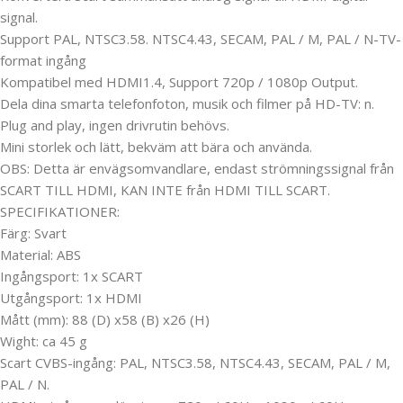
signal.
Support PAL, NTSC3.58. NTSC4.43, SECAM, PAL / M, PAL / N-TV-
format ingång
Kompatibel med HDMI1.4, Support 720p / 1080p Output.
Dela dina smarta telefonfoton, musik och filmer på HD-TV: n.
Plug and play, ingen drivrutin behövs.
Mini storlek och lätt, bekväm att bära och använda.
OBS: Detta är envägsomvandlare, endast strömningssignal från
SCART TILL HDMI, KAN INTE från HDMI TILL SCART.
SPECIFIKATIONER:
Färg: Svart
Material: ABS
Ingångsport: 1x SCART
Utgångsport: 1x HDMI
Mått (mm): 88 (D) x58 (B) x26 (H)
Wight: ca 45 g
Scart CVBS-ingång: PAL, NTSC3.58, NTSC4.43, SECAM, PAL / M,
PAL / N.