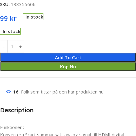
SKU:
133355606
99
kr
In stock
In stock
Add To Cart
Köp Nu
16
Folk som tittar på den här produkten nu!
Description
Funktioner :
Konvertera Scart sammansatt analog signal till HDMI digital