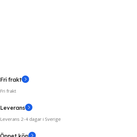
Fri frakt
Fri frakt
Leverans
Leverans 2-4 dagar i Sverige
Öppet köp