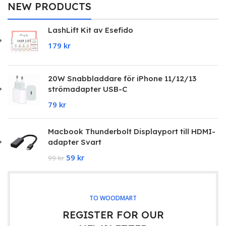
NEW PRODUCTS
LashLift Kit av Esefido
179
kr
20W Snabbladdare för iPhone 11/12/13
strömadapter USB-C
79
kr
Macbook Thunderbolt Displayport till HDMI-
adapter Svart
59
kr
99
kr
TO WOODMART
REGISTER FOR OUR