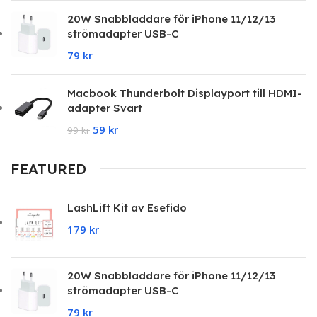
20W Snabbladdare för iPhone 11/12/13
strömadapter USB-C
79
kr
Macbook Thunderbolt Displayport till HDMI-
adapter Svart
59
kr
99
kr
FEATURED
LashLift Kit av Esefido
179
kr
20W Snabbladdare för iPhone 11/12/13
strömadapter USB-C
79
kr