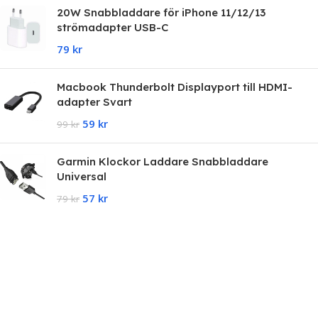
20W Snabbladdare för iPhone 11/12/13
strömadapter USB-C
79
kr
Macbook Thunderbolt Displayport till HDMI-
adapter Svart
59
kr
99
kr
Garmin Klockor Laddare Snabbladdare
Universal
57
kr
79
kr