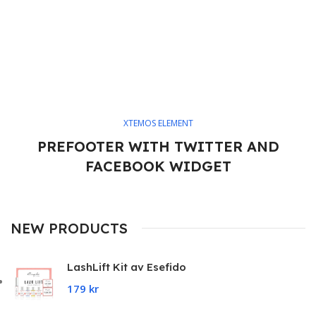
XTEMOS ELEMENT
PREFOOTER WITH TWITTER AND
FACEBOOK WIDGET
NEW PRODUCTS
LashLift Kit av Esefido
179
kr