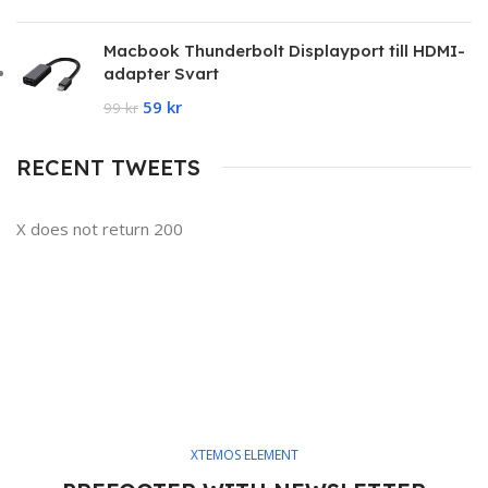
Macbook Thunderbolt Displayport till HDMI-
adapter Svart
59
kr
99
kr
RECENT TWEETS
X does not return 200
XTEMOS ELEMENT