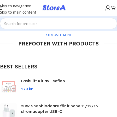
KÖP NU, BETALA SENARE MED KLARNA
Skip to navigation
Skip to main content
XTEMOS ELEMENT
PREFOOTER WITH PRODUCTS
BEST SELLERS
LashLift Kit av Esefido
179
kr
20W Snabbladdare för iPhone 11/12/13
strömadapter USB-C