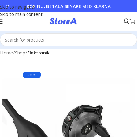
KÖP NU, BETALA SENARE MED KLARNA
Skip to navigation
Skip to main content
Home
Shop
Elektronik
-28%