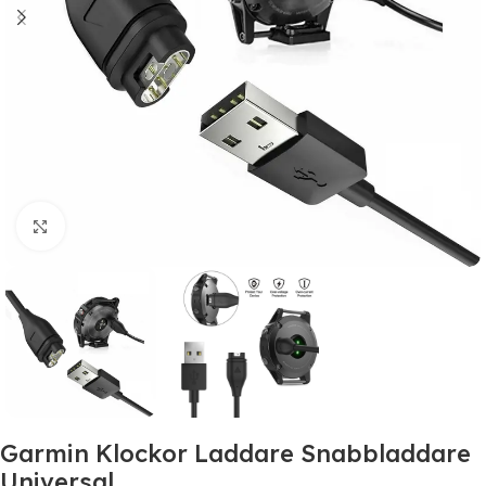
Click to enlarge
Garmin Klockor Laddare Snabbladdare
Universal