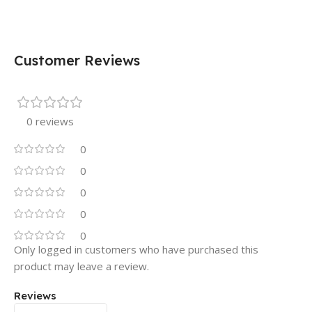
Customer Reviews
0 reviews
0
0
0
0
0
Only logged in customers who have purchased this
product may leave a review.
Reviews