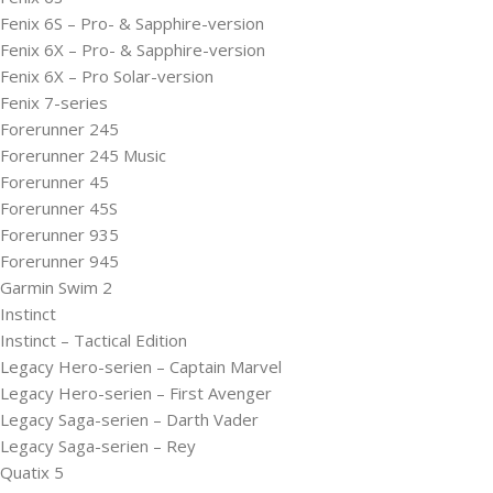
Fenix 6S – Pro- & Sapphire-version
Fenix 6X – Pro- & Sapphire-version
Fenix 6X – Pro Solar-version
Fenix 7-series
Forerunner 245
Forerunner 245 Music
Forerunner 45
Forerunner 45S
Forerunner 935
Forerunner 945
Garmin Swim 2
Instinct
Instinct – Tactical Edition
Legacy Hero-serien – Captain Marvel
Legacy Hero-serien – First Avenger
Legacy Saga-serien – Darth Vader
Legacy Saga-serien – Rey
Quatix 5