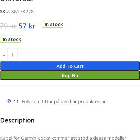
SKU:
88178278
79
kr
57
kr
In stock
In stock
Add To Cart
Köp Nu
11
Folk som tittar på den här produkten nu!
Description
Kabel för Garmin klocka kommer att stödja dessa modeller