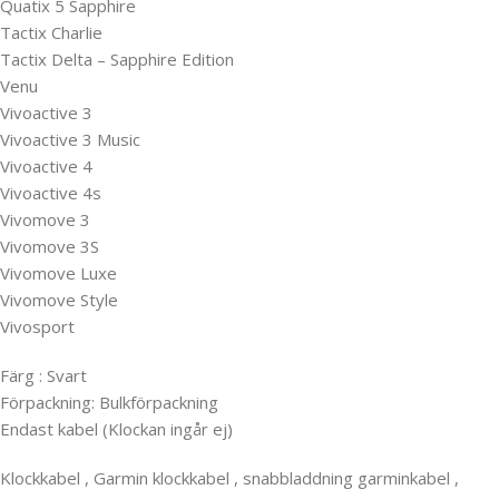
Quatix 5 Sapphire
Tactix Charlie
Tactix Delta – Sapphire Edition
Venu
Vivoactive 3
Vivoactive 3 Music
Vivoactive 4
Vivoactive 4s
Vivomove 3
Vivomove 3S
Vivomove Luxe
Vivomove Style
Vivosport
Färg : Svart
Förpackning: Bulkförpackning
Endast kabel (Klockan ingår ej)
Klockkabel , Garmin klockkabel , snabbladdning garminkabel ,