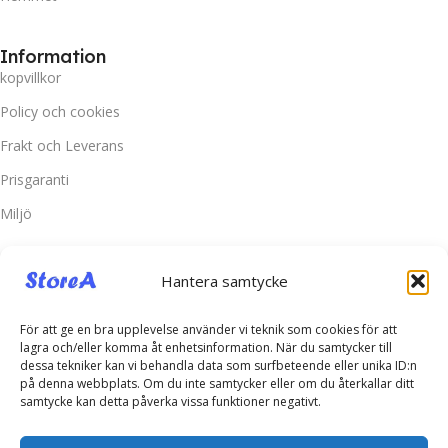
Information
kopvillkor
Policy och cookies
Frakt och Leverans
Prisgaranti
Miljö
Kundtjänst
Hantera samtycke
Kontakta oss
Retur & Reklamation
För att ge en bra upplevelse använder vi teknik som cookies för att
lagra och/eller komma åt enhetsinformation. När du samtycker till
Vanliga frågor
dessa tekniker kan vi behandla data som surfbeteende eller unika ID:n
på denna webbplats. Om du inte samtycker eller om du återkallar ditt
Inloggning
samtycke kan detta påverka vissa funktioner negativt.
Spåra ditt paket