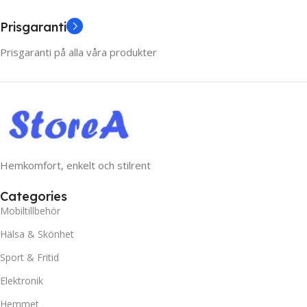
Prisgaranti
Prisgaranti på alla våra produkter
Hemkomfort, enkelt och stilrent
Categories
Mobiltillbehör
Hälsa & Skönhet
Sport & Fritid
Elektronik
Hemmet