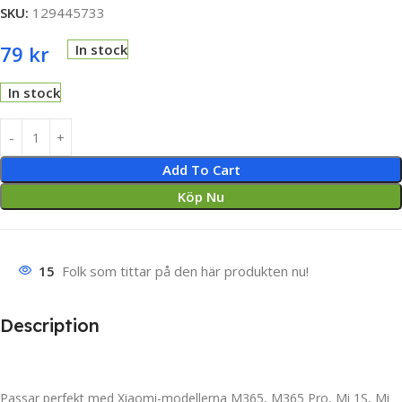
SKU:
129445733
79
kr
In stock
In stock
Add To Cart
Köp Nu
15
Folk som tittar på den här produkten nu!
Description
Passar perfekt med Xiaomi-modellerna M365, M365 Pro, Mi 1S, Mi