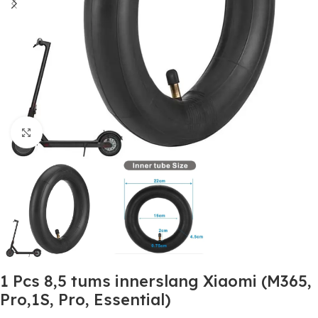
Click to enlarge
1 Pcs 8,5 tums innerslang Xiaomi (M365,
Pro,1S, Pro, Essential)