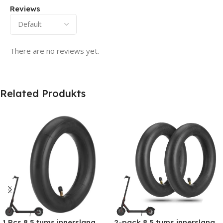
Reviews
There are no reviews yet.
Related Produkts
2-pack 8,5 tums innerslang
1 Pcs 8,5 tums innerslang