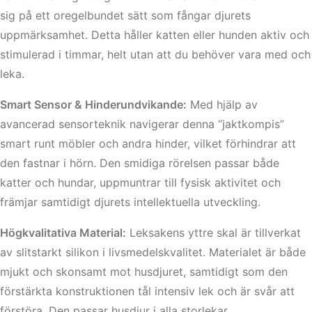
sig på ett oregelbundet sätt som fångar djurets
uppmärksamhet. Detta håller katten eller hunden aktiv och
stimulerad i timmar, helt utan att du behöver vara med och
leka.
Smart Sensor & Hinderundvikande:
Med hjälp av
avancerad sensorteknik navigerar denna “jaktkompis”
smart runt möbler och andra hinder, vilket förhindrar att
den fastnar i hörn. Den smidiga rörelsen passar både
katter och hundar, uppmuntrar till fysisk aktivitet och
främjar samtidigt djurets intellektuella utveckling.
Högkvalitativa Material:
Leksakens yttre skal är tillverkat
av slitstarkt silikon i livsmedelskvalitet. Materialet är både
mjukt och skonsamt mot husdjuret, samtidigt som den
förstärkta konstruktionen tål intensiv lek och är svår att
förstöra. Den passar husdjur i alla storlekar.