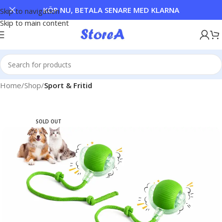
KÖP NU, BETALA SENARE MED KLARNA
Skip to navigation
Skip to main content
Home
Shop
Sport & Fritid
SOLD OUT