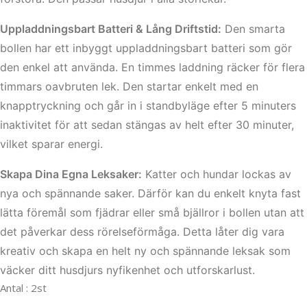
Uppladdningsbart Batteri & Lång Driftstid:
Den smarta
bollen har ett inbyggt uppladdningsbart batteri som gör
den enkel att använda. En timmes laddning räcker för flera
timmars oavbruten lek. Den startar enkelt med en
knapptryckning och går in i standbyläge efter 5 minuters
inaktivitet för att sedan stängas av helt efter 30 minuter,
vilket sparar energi.
Skapa Dina Egna Leksaker:
Katter och hundar lockas av
nya och spännande saker. Därför kan du enkelt knyta fast
lätta föremål som fjädrar eller små bjällror i bollen utan att
det påverkar dess rörelseförmåga. Detta låter dig vara
kreativ och skapa en helt ny och spännande leksak som
väcker ditt husdjurs nyfikenhet och utforskarlust.
Antal : 2st