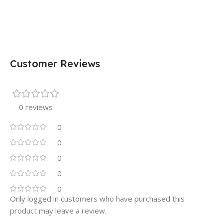
Customer Reviews
0 reviews
0
0
0
0
0
Only logged in customers who have purchased this
product may leave a review.