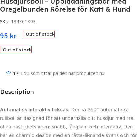
Husdjursboll – Uppladdningsbar med
Oregelbunden Rörelse för Katt & Hund
SKU:
134361893
95
kr
Out of stock
Out of stock
17
Folk som tittar på den här produkten nu!
Description
Automatisk Interaktiv Leksak:
Denna 360° automatiska
rullboll är designad för att underhålla ditt husdjur med tre
olika hastighetslägen: snabb, långsam och interaktiv. Den
har en charmig design med en råtta-liknande svans och rör