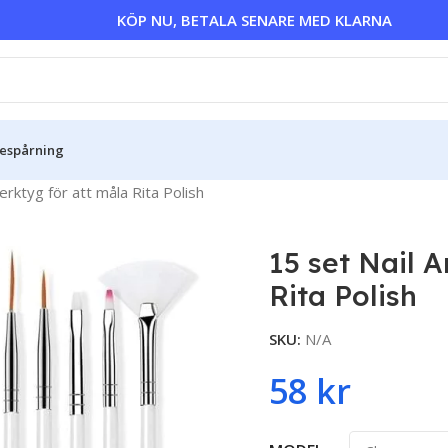
KÖP NU, BETALA SENARE MED KLARNA
sespårning
erktyg för att måla Rita Polish
15 set Nail 
Rita Polish
SKU:
N/A
58
kr