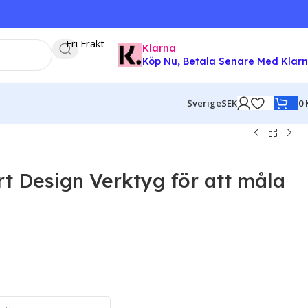
Fri Frakt
Klarna
Köp Nu, Betala Senare Med Klar
0
Sverige
SEK
Art Design Verktyg för att måla