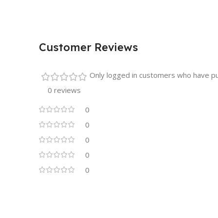
Customer Reviews
Only logged in customers who have pu
0 reviews
0
0
0
0
0