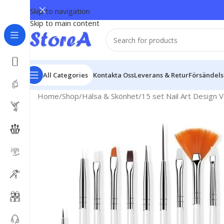
Skip to navigation
Skip to main content
All Categories
Kontakta Oss
Leverans & Retur
Försändel
Home
Shop
Hälsa & Skönhet
15 set Nail Art Design V