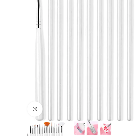
Click to enlarge