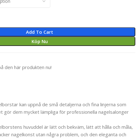
Add To Cart
Köp Nu
på den här produkten nu!
lborstar kan uppnå de små detaljerna och fina linjerna som
ket gör dem mycket lämpliga för professionella nagelsalonger
borstens huvuddel är lätt och bekväm, lätt att hålla och måla,
 vacker nagelkonst utan några problem, och den eleganta och