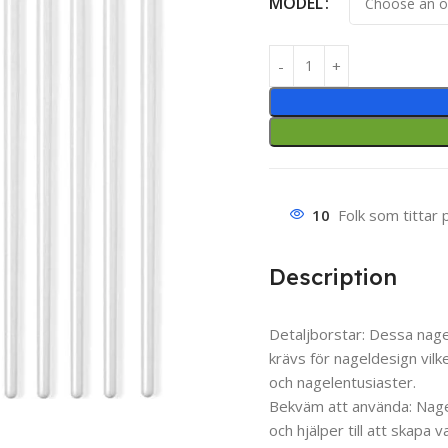
MODEL
10
Folk som tittar 
Description
Detaljborstar: Dessa nage
krävs för nageldesign vil
och nagelentusiaster.
Bekväm att använda: Nagel
och hjälper till att skapa