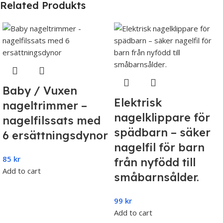
Related Produkts
Baby / Vuxen
Elektrisk
nageltrimmer –
nagelklippare för
nagelfilssats med
spädbarn – säker
6 ersättningsdynor
nagelfil för barn
85
kr
från nyfödd till
Add to cart
småbarnsålder.
99
kr
Add to cart