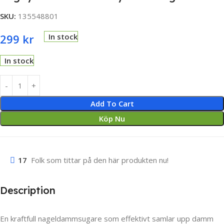
SKU:
135548801
299
kr
In stock
In stock
Add To Cart
Köp Nu
17
Folk som tittar på den här produkten nu!
Description
En kraftfull nageldammsugare som effektivt samlar upp damm