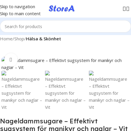
KÖP NU, BETALA SENARE MED KLARNA
Skip to navigation
Skip to main content
Home
Shop
Hälsa & Skönhet
Click to enlarge
Nageldammsugare – Effektivt
sugsystem för manikyr och naglar – Vit