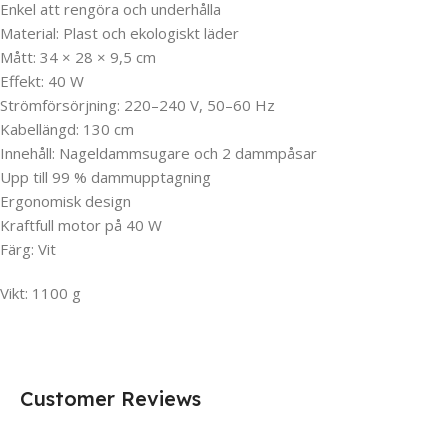
Enkel att rengöra och underhålla
Material: Plast och ekologiskt läder
Mått: 34 × 28 × 9,5 cm
Effekt: 40 W
Strömförsörjning: 220–240 V, 50–60 Hz
Kabellängd: 130 cm
Innehåll: Nageldammsugare och 2 dammpåsar
Upp till 99 % dammupptagning
Ergonomisk design
Kraftfull motor på 40 W
Färg: Vit
Vikt: 1100 g
Customer Reviews