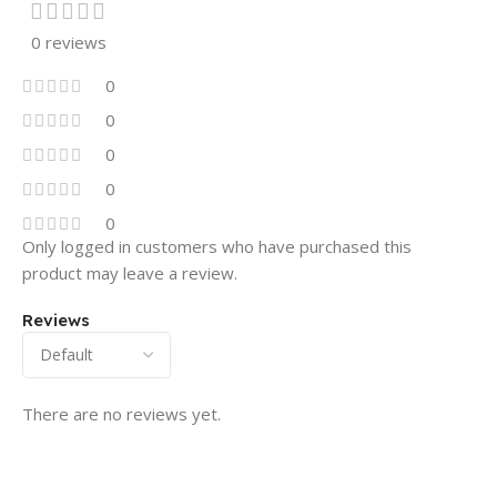
0 reviews
0
0
0
0
0
Only logged in customers who have purchased this
product may leave a review.
Reviews
There are no reviews yet.