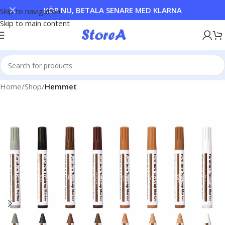
KÖP NU, BETALA SENARE MED KLARNA
Skip to navigation
Skip to main content
Home
Shop
Hemmet