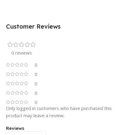
Customer Reviews
0 reviews
0
0
0
0
0
Only logged in customers who have purchased this
product may leave a review.
Reviews