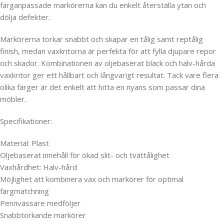
färganpassade markörerna kan du enkelt återställa ytan och
dölja defekter.
Markörerna torkar snabbt och skapar en tålig samt reptålig
finish, medan vaxkritorna är perfekta för att fylla djupare repor
och skador. Kombinationen av oljebaserat bläck och halv-hårda
vaxkritor ger ett hållbart och långvarigt resultat. Tack vare flera
olika färger är det enkelt att hitta en nyans som passar dina
möbler.
Specifikationer:
Material: Plast
Oljebaserat innehåll för ökad slit- och tvättålighet
Vaxhårdhet: Halv-hård
Möjlighet att kombinera vax och markörer för optimal
färgmatchning
Pennvässare medföljer
Snabbtorkande markörer