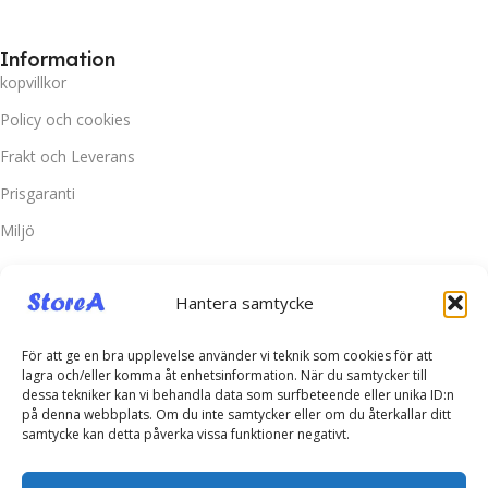
Information
kopvillkor
Policy och cookies
Frakt och Leverans
Prisgaranti
Miljö
Kundtjänst
Hantera samtycke
Kontakta oss
Retur & Reklamation
För att ge en bra upplevelse använder vi teknik som cookies för att
lagra och/eller komma åt enhetsinformation. När du samtycker till
Vanliga frågor
dessa tekniker kan vi behandla data som surfbeteende eller unika ID:n
på denna webbplats. Om du inte samtycker eller om du återkallar ditt
Inloggning
samtycke kan detta påverka vissa funktioner negativt.
Spåra ditt paket