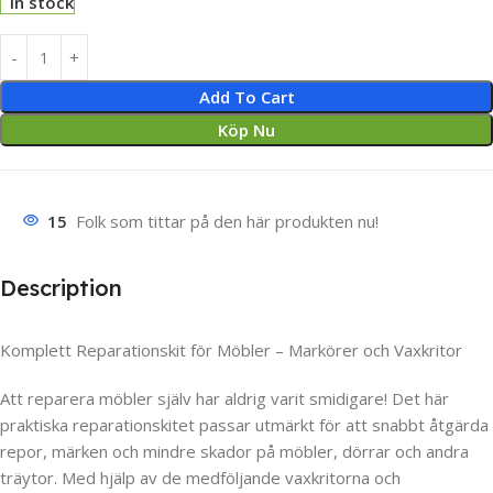
In stock
Add To Cart
Köp Nu
15
Folk som tittar på den här produkten nu!
Description
Komplett Reparationskit för Möbler – Markörer och Vaxkritor
Att reparera möbler själv har aldrig varit smidigare! Det här
praktiska reparationskitet passar utmärkt för att snabbt åtgärda
repor, märken och mindre skador på möbler, dörrar och andra
träytor. Med hjälp av de medföljande vaxkritorna och