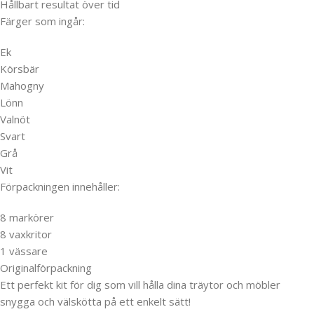
Hållbart resultat över tid
Färger som ingår:
Ek
Körsbär
Mahogny
Lönn
Valnöt
Svart
Grå
Vit
Förpackningen innehåller:
8 markörer
8 vaxkritor
1 vässare
Originalförpackning
Ett perfekt kit för dig som vill hålla dina träytor och möbler
snygga och välskötta på ett enkelt sätt!