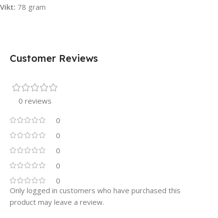
Vikt:
78 gram
Customer Reviews
0 reviews
0
0
0
0
0
Only logged in customers who have purchased this
product may leave a review.