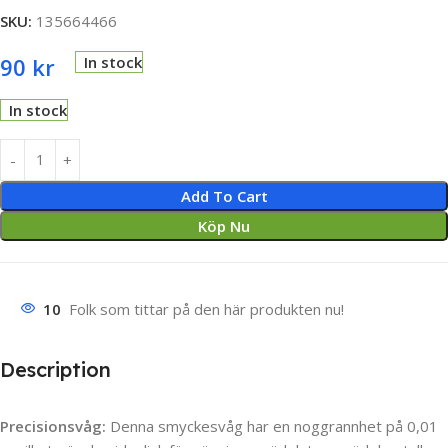
SKU:
135664466
90
kr
In stock
In stock
Add To Cart
Köp Nu
10
Folk som tittar på den här produkten nu!
Description
Precisionsvåg:
Denna smyckesvåg har en noggrannhet på 0,01