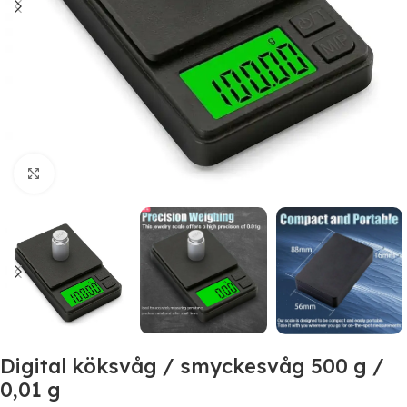
Click to enlarge
Digital köksvåg / smyckesvåg 500 g /
0,01 g