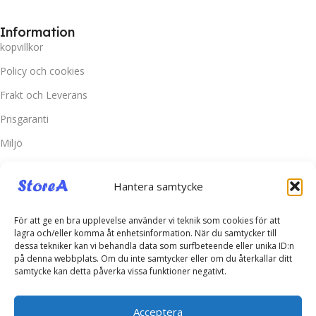
Information
kopvillkor
Policy och cookies
Frakt och Leverans
Prisgaranti
Miljö
Kundtjänst
Hantera samtycke
Kontakta oss
Retur & Reklamation
För att ge en bra upplevelse använder vi teknik som cookies för att
lagra och/eller komma åt enhetsinformation. När du samtycker till
Vanliga frågor
dessa tekniker kan vi behandla data som surfbeteende eller unika ID:n
på denna webbplats. Om du inte samtycker eller om du återkallar ditt
Inloggning
samtycke kan detta påverka vissa funktioner negativt.
Spåra ditt paket
Acceptera