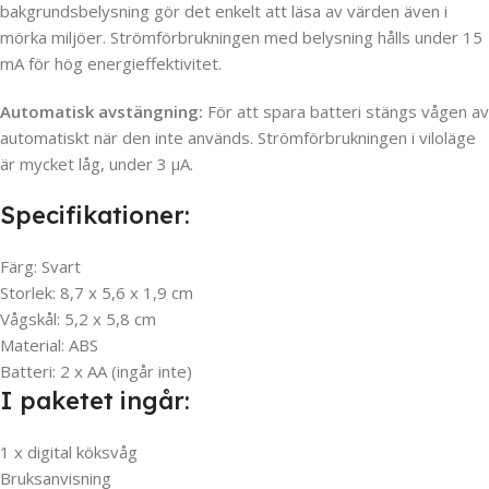
bakgrundsbelysning gör det enkelt att läsa av värden även i
mörka miljöer. Strömförbrukningen med belysning hålls under 15
mA för hög energieffektivitet.
Automatisk avstängning:
För att spara batteri stängs vågen av
automatiskt när den inte används. Strömförbrukningen i viloläge
är mycket låg, under 3 µA.
Specifikationer:
Färg: Svart
Storlek: 8,7 x 5,6 x 1,9 cm
Vågskål: 5,2 x 5,8 cm
Material: ABS
Batteri: 2 x AA (ingår inte)
I paketet ingår:
1 x digital köksvåg
Bruksanvisning