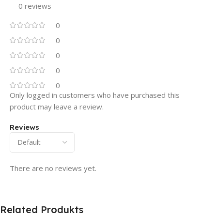
0 reviews
0
0
0
0
0
Only logged in customers who have purchased this
product may leave a review.
Reviews
There are no reviews yet.
Related Produkts