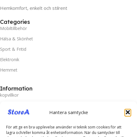
Hemkomfort, enkelt och stilrent
Categories
Mobiltillbehör
Hälsa & Skönhet
Sport & Fritid
Elektronik
Hemmet
Information
kopvillkor
Policy och cookies
Hantera samtycke
Frakt och Leverans
Prisgaranti
För att ge en bra upplevelse använder vi teknik som cookies för att
lagra och/eller komma åt enhetsinformation. När du samtycker till
Miljö