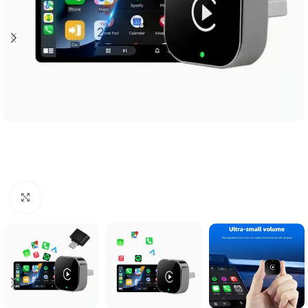
Click to enlarge