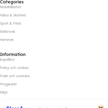
Categories
Mobiltillbehör
Hälsa & Skönhet
Sport & Fritid
Elektronik
Hemmet
Information
kopvillkor
Policy och cookies
Frakt och Leverans
Prisgaranti
Miljö
Kundtjänst