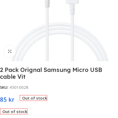
Click to enlarge
2 Pack Orignal Samsung Micro USB
cable Vit
SKU:
45010028
85
kr
Out of stock
Out of stock