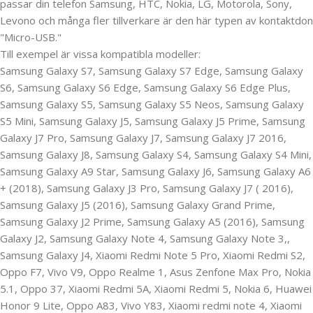
passar din telefon Samsung, HTC, Nokia, LG, Motorola, Sony,
Levono och många fler tillverkare är den här typen av kontaktdon
"Micro-USB."
Till exempel är vissa kompatibla modeller:
Samsung Galaxy S7, Samsung Galaxy S7 Edge, Samsung Galaxy
S6, Samsung Galaxy S6 Edge, Samsung Galaxy S6 Edge Plus,
Samsung Galaxy S5, Samsung Galaxy S5 Neos, Samsung Galaxy
S5 Mini, Samsung Galaxy J5, Samsung Galaxy J5 Prime, Samsung
Galaxy J7 Pro, Samsung Galaxy J7, Samsung Galaxy J7 2016,
Samsung Galaxy J8, Samsung Galaxy S4, Samsung Galaxy S4 Mini,
Samsung Galaxy A9 Star, Samsung Galaxy J6, Samsung Galaxy A6
+ (2018), Samsung Galaxy J3 Pro, Samsung Galaxy J7 ( 2016),
Samsung Galaxy J5 (2016), Samsung Galaxy Grand Prime,
Samsung Galaxy J2 Prime, Samsung Galaxy A5 (2016), Samsung
Galaxy J2, Samsung Galaxy Note 4, Samsung Galaxy Note 3,,
Samsung Galaxy J4, Xiaomi Redmi Note 5 Pro, Xiaomi Redmi S2,
Oppo F7, Vivo V9, Oppo Realme 1, Asus Zenfone Max Pro, Nokia
5.1, Oppo 37, Xiaomi Redmi 5A, Xiaomi Redmi 5, Nokia 6, Huawei
Honor 9 Lite, Oppo A83, Vivo Y83, Xiaomi redmi note 4, Xiaomi