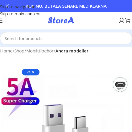
KÖP NU, BETALA SENARE MED KLARNA
Skip to navigation
Skip to main content
Home
Shop
Mobiltillbehör
Andra modeller
-25%