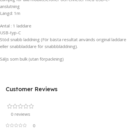
anslutning
Längd: 1m
Antal : 1 laddare
USB-typ-C
Stöd snabb laddning (För bästa resultat används original laddare
eller snabbladdare för snabbbläddning).
Säljs som bulk (utan förpackning)
Customer Reviews
0 reviews
0