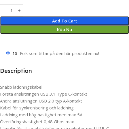
Add To Cart
Köp Nu
15
Folk som tittar på den här produkten nu!
Description
Snabb laddningskabel
Första anslutningen USB 3.1 Type C-kontakt
Andra anslutningen USB 2.0 typ A-kontakt
Kabel för synkronisering och laddning
Laddning med hög hastighet med max 5A
Överföringshastighet 0,48 Gbps max
Lämplig för alla mobiltelefoner och enheter med USB-C-