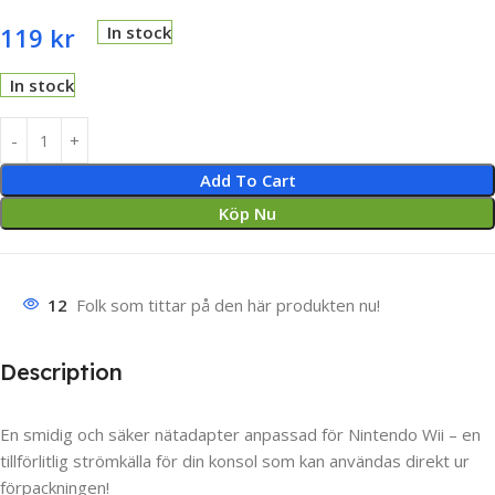
119
kr
In stock
In stock
Add To Cart
Köp Nu
12
Folk som tittar på den här produkten nu!
Description
En smidig och säker nätadapter anpassad för Nintendo Wii – en
tillförlitlig strömkälla för din konsol som kan användas direkt ur
förpackningen!