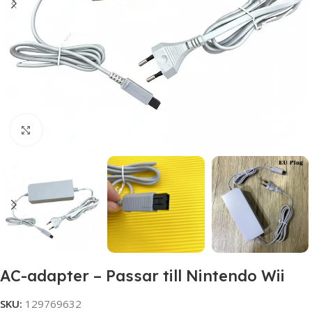
Click to enlarge
AC-adapter – Passar till Nintendo Wii
SKU:
129769632