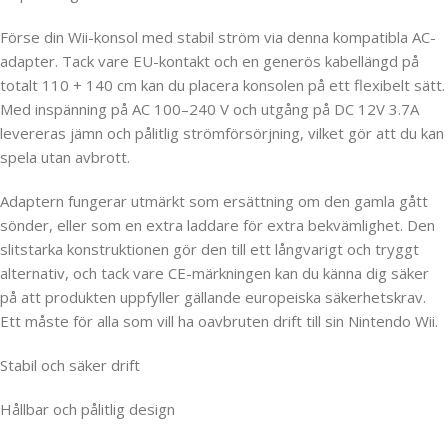
Förse din Wii-konsol med stabil ström via denna kompatibla AC-
adapter. Tack vare EU-kontakt och en generös kabellängd på
totalt 110 + 140 cm kan du placera konsolen på ett flexibelt sätt.
Med inspänning på AC 100–240 V och utgång på DC 12V 3.7A
levereras jämn och pålitlig strömförsörjning, vilket gör att du kan
spela utan avbrott.
Adaptern fungerar utmärkt som ersättning om den gamla gått
sönder, eller som en extra laddare för extra bekvämlighet. Den
slitstarka konstruktionen gör den till ett långvarigt och tryggt
alternativ, och tack vare CE-märkningen kan du känna dig säker
på att produkten uppfyller gällande europeiska säkerhetskrav.
Ett måste för alla som vill ha oavbruten drift till sin Nintendo Wii.
Stabil och säker drift
Hållbar och pålitlig design