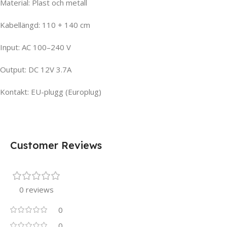
Material: Plast och metall
Kabellängd: 110 + 140 cm
Input: AC 100–240 V
Output: DC 12V 3.7A
Kontakt: EU-plugg (Europlug)
Customer Reviews
0 reviews
0
0