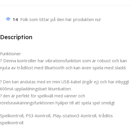
14
Folk som tittar på den här produkten nu!
Description
Funktioner
? Denna kontroller har vibrationsfunktion som är robust och kan
njuta av trådlöst med Bluetooth och kan även spela med sladd.
? Den kan anslutas med en mini USB-kabel (ingår ej) och har inbyggt
600mA uppladdningsbart litiumbatteri.
? den är perfekt för spelkväll med vänner och
rörelseavkänningsfunktionen hjälper till att spela spel smidigt
Spelkontroll, PS3-kontroll, Play-station3-kontroll, trådlös
spelkontroll