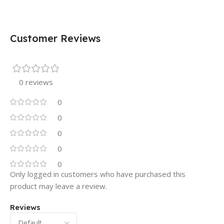
Customer Reviews
0 reviews
0
0
0
0
0
Only logged in customers who have purchased this
product may leave a review.
Reviews