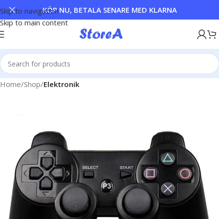
KÖP NU, BETALA SENARE MED KLARNA
Skip to navigation
Skip to main content
Home
Shop
Elektronik