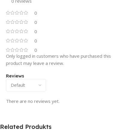
0 reviews
0
0
0
0
0
Only logged in customers who have purchased this
product may leave a review.
Reviews
There are no reviews yet.
Related Produkts