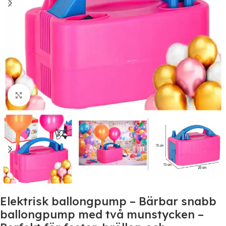
Click to enlarge
Elektrisk ballongpump – Bärbar snabb
ballongpump med två munstycken –