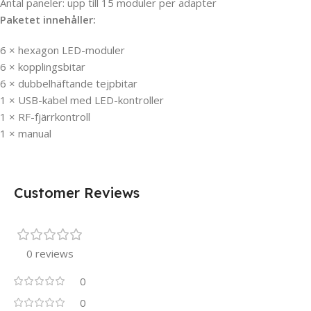
Antal paneler: upp till 15 moduler per adapter
Paketet innehåller:
6 × hexagon LED-moduler
6 × kopplingsbitar
6 × dubbelhäftande tejpbitar
1 × USB-kabel med LED-kontroller
1 × RF-fjärrkontroll
1 × manual
Customer Reviews
0 reviews
0
0