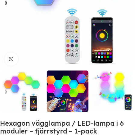
Click to enlarge
Hexagon vägglampa / LED-lampa i 6
moduler – fjärrstyrd – 1-pack