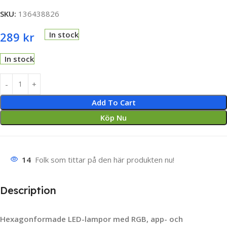
SKU:
136438826
289
kr
In stock
In stock
Add To Cart
Köp Nu
14
Folk som tittar på den här produkten nu!
Description
Hexagonformade LED-lampor med RGB, app- och