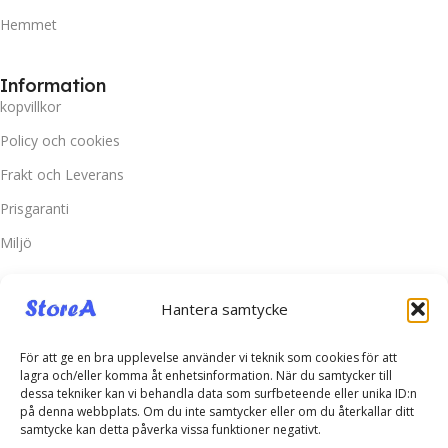
Hemmet
Information
kopvillkor
Policy och cookies
Frakt och Leverans
Prisgaranti
Miljö
Kundtjänst
Hantera samtycke
Kontakta oss
Retur & Reklamation
För att ge en bra upplevelse använder vi teknik som cookies för att
lagra och/eller komma åt enhetsinformation. När du samtycker till
Vanliga frågor
dessa tekniker kan vi behandla data som surfbeteende eller unika ID:n
på denna webbplats. Om du inte samtycker eller om du återkallar ditt
Inloggning
samtycke kan detta påverka vissa funktioner negativt.