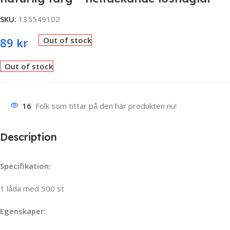
SKU:
135549102
89
kr
Out of stock
Out of stock
16
Folk som tittar på den här produkten nu!
Description
Specifikation:
1 låda med 500 st
Egenskaper: