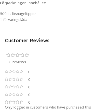
Förpackningen innehåller:
500 st lösnageltippar
1 förvaringslåda
Customer Reviews
0 reviews
0
0
0
0
0
Only logged in customers who have purchased this