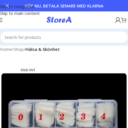
KÖP NU, BETALA SENARE MED KLARNA
Skip to navigation
Skip to main content
Home
Shop
Hälsa & Skönhet
SOLD OUT