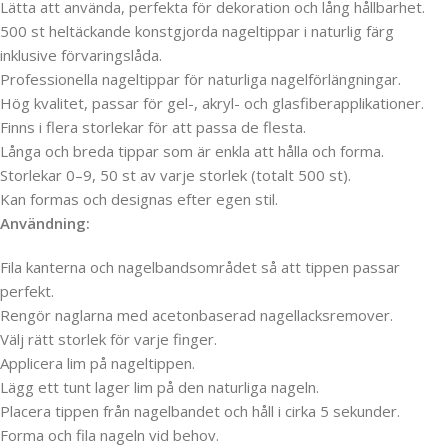
Lätta att använda, perfekta för dekoration och lång hållbarhet.
500 st heltäckande konstgjorda nageltippar i naturlig färg
inklusive förvaringslåda.
Professionella nageltippar för naturliga nagelförlängningar.
Hög kvalitet, passar för gel-, akryl- och glasfiberapplikationer.
Finns i flera storlekar för att passa de flesta.
Långa och breda tippar som är enkla att hålla och forma.
Storlekar 0–9, 50 st av varje storlek (totalt 500 st).
Kan formas och designas efter egen stil.
Användning:
Fila kanterna och nagelbandsområdet så att tippen passar
perfekt.
Rengör naglarna med acetonbaserad nagellacksremover.
Välj rätt storlek för varje finger.
Applicera lim på nageltippen.
Lägg ett tunt lager lim på den naturliga nageln.
Placera tippen från nagelbandet och håll i cirka 5 sekunder.
Forma och fila nageln vid behov.