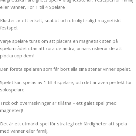
eller Vänner, För 1 till 4 Spelare
Kluster är ett enkelt, snabbt och otroligt roligt magnetiskt
festspel.
Varje spelare turas om att placera en magnetisk sten på
spelområdet utan att röra de andra, annars riskerar de att
plocka upp dem!
Den första spelaren som får bort alla sina stenar vinner spelet.
Spelet kan spelas av 1 till 4 spelare, och det är även perfekt för
solospelare.
Trick och överraskningar är tillåtna – ett galet spel (med
magneter)!
Det är ett utmärkt spel för strategi och färdigheter att spela
med vänner eller familj.