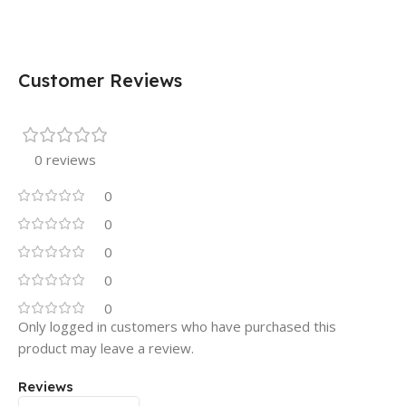
Customer Reviews
0 reviews
0
0
0
0
0
Only logged in customers who have purchased this
product may leave a review.
Reviews