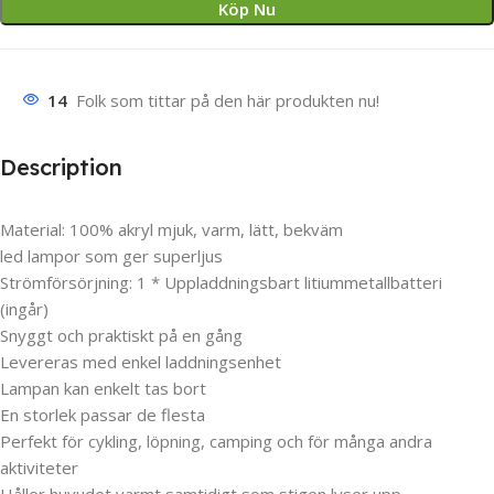
Köp Nu
14
Folk som tittar på den här produkten nu!
Description
Material: 100% akryl mjuk, varm, lätt, bekväm
led lampor som ger superljus
Strömförsörjning: 1 * Uppladdningsbart litiummetallbatteri
(ingår)
Snyggt och praktiskt på en gång
Levereras med enkel laddningsenhet
Lampan kan enkelt tas bort
En storlek passar de flesta
Perfekt för cykling, löpning, camping och för många andra
aktiviteter