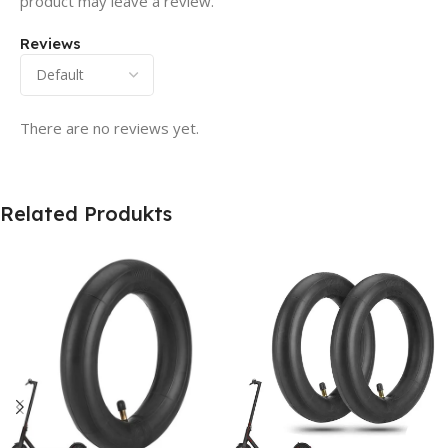
product may leave a review.
Reviews
There are no reviews yet.
Related Produkts