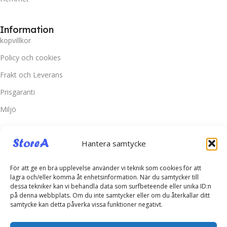
Information
kopvillkor
Policy och cookies
Frakt och Leverans
Prisgaranti
Miljö
Kundtjänst
Hantera samtycke
Kontakta oss
Retur & Reklamation
För att ge en bra upplevelse använder vi teknik som cookies för att
lagra och/eller komma åt enhetsinformation. När du samtycker till
Vanliga frågor
dessa tekniker kan vi behandla data som surfbeteende eller unika ID:n
på denna webbplats. Om du inte samtycker eller om du återkallar ditt
Inloggning
samtycke kan detta påverka vissa funktioner negativt.
Spåra ditt paket