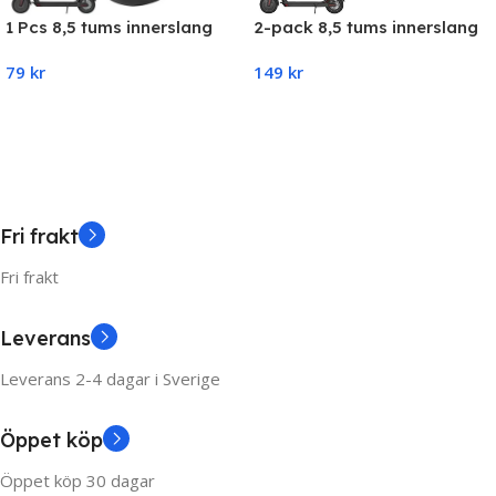
2-pack 8,5 tums innerslang
1 Pcs 8,5 tums innerslang
Xiaomi (M365, Pro,1S, Pro,
Xiaomi (M365, Pro,1S, Pro,
149
kr
79
kr
Essential)
Essential)
Add To Cart
Add To Cart
Fri frakt
Fri frakt
Leverans
Leverans 2-4 dagar i Sverige
Öppet köp
Öppet köp 30 dagar