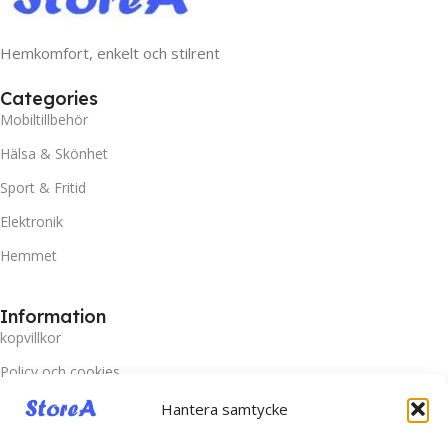
Hemkomfort, enkelt och stilrent
Categories
Mobiltillbehör
Hälsa & Skönhet
Sport & Fritid
Elektronik
Hemmet
Information
kopvillkor
Policy och cookies
Frakt och Leverans
Hantera samtycke
Prisgaranti