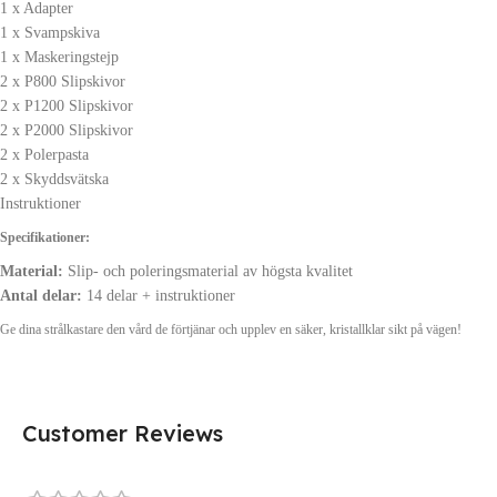
1 x Adapter
1 x Svampskiva
1 x Maskeringstejp
2 x P800 Slipskivor
2 x P1200 Slipskivor
2 x P2000 Slipskivor
2 x Polerpasta
2 x Skyddsvätska
Instruktioner
Specifikationer:
Material:
Slip- och poleringsmaterial av högsta kvalitet
Antal delar:
14 delar + instruktioner
Ge dina strålkastare den vård de förtjänar och upplev en säker, kristallklar sikt på vägen!
Customer Reviews