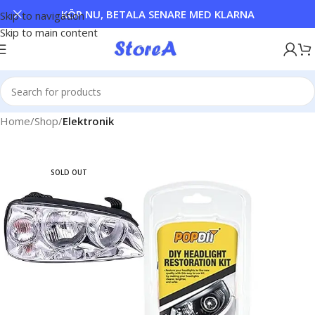
KÖP NU, BETALA SENARE MED KLARNA
Skip to navigation
Skip to main content
Home
Shop
Elektronik
SOLD OUT