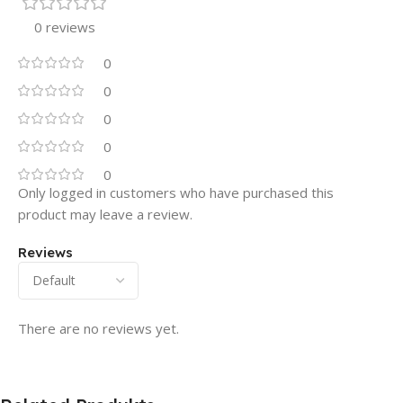
0 reviews
0
0
0
0
0
Only logged in customers who have purchased this
product may leave a review.
Reviews
There are no reviews yet.