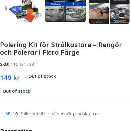
Polering Kit för Strålkastare – Rengör
och Polerar i Flera Färge
SKU:
116431738
149
kr
Out of stock
Out of stock
10
Folk som tittar på den här produkten nu!