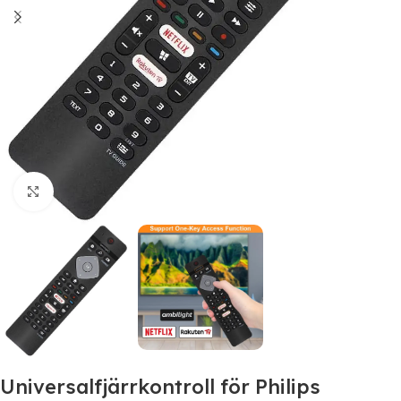
Click to enlarge
Universalfjärrkontroll för Philips