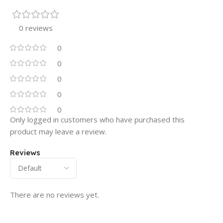
0 reviews
0
0
0
0
0
Only logged in customers who have purchased this
product may leave a review.
Reviews
There are no reviews yet.