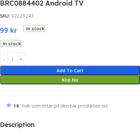
BRC0884402 Android TV
SKU:
92223243
99
kr
In stock
In stock
Add To Cart
Köp Nu
18
Folk som tittar på den här produkten nu!
Description