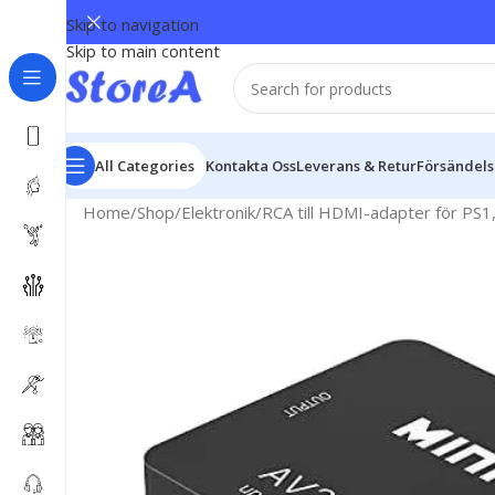
Skip to navigation
Skip to main content
All Categories
Kontakta Oss
Leverans & Retur
Försändel
Home
Shop
Elektronik
RCA till HDMI-adapter för PS1