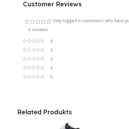
Customer Reviews
Only logged in customers who have pu
0 reviews
0
0
0
0
0
Related Produkts