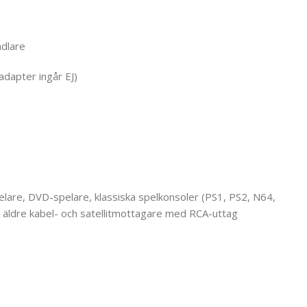
ndlare
adapter ingår EJ)
lare, DVD-spelare, klassiska spelkonsoler (PS1, PS2, N64,
, äldre kabel- och satellitmottagare med RCA-uttag