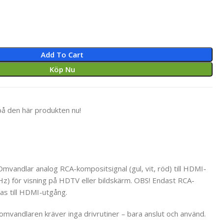
Add To Cart
Köp Nu
på den här produkten nu!
mvandlar analog RCA-kompositsignal (gul, vit, röd) till HDMI-
z) för visning på HDTV eller bildskärm. OBS! Endast RCA-
as till HDMI-utgång.
omvandlaren kräver inga drivrutiner – bara anslut och använd.