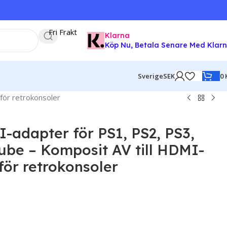
Fri Frakt
Klarna
Köp Nu, Betala Senare Med Klar
0
Sverige
SEK
för retrokonsoler
I-adapter för PS1, PS2, PS3,
be – Komposit AV till HDMI-
ör retrokonsoler