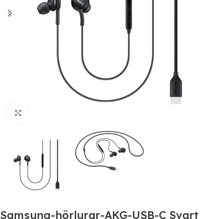
Click to enlarge
Samsung-hörlurar-AKG-USB-C Svart