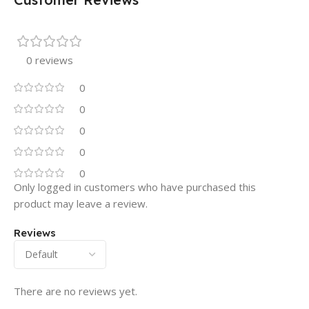
0 reviews
0
0
0
0
0
Only logged in customers who have purchased this
product may leave a review.
Reviews
There are no reviews yet.