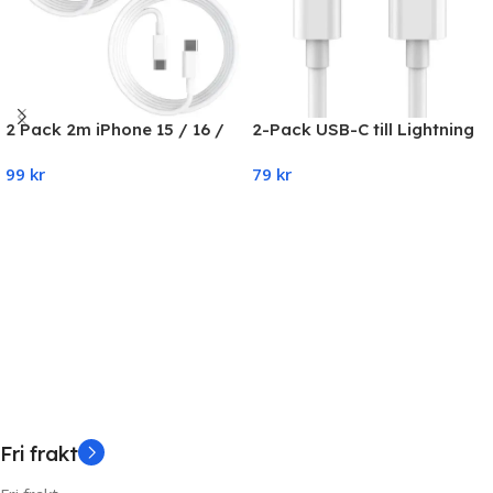
2 Pack 2m iPhone 15 / 16 /
2-Pack USB-C till Lightning
17 Laddare USB-C To USB-C
Kabel iPhone Snabb
99
kr
79
kr
Kabel Vit
Laddare 2 Meter
Add To Cart
Add To Cart
Fri frakt