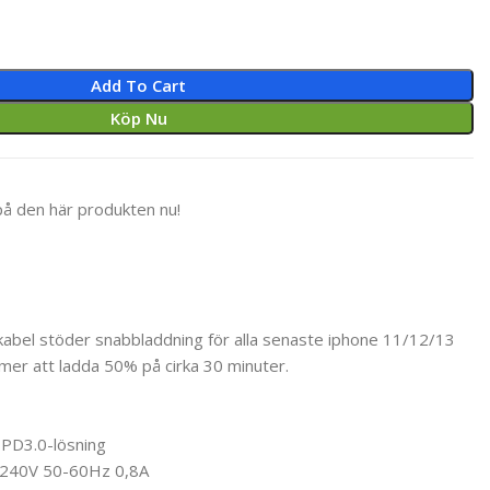
Add To Cart
Köp Nu
på den här produkten nu!
bel stöder snabbladdning för alla senaste iphone 11/12/13
er att ladda 50% på cirka 30 minuter.
 PD3.0-lösning
-240V 50-60Hz 0,8A