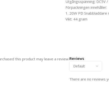
Utgångsspänning: DC5V / 
Förpackningen innehåller:
1. 20W PD Snabbladdare m
Vikt: 44 gram
Reviews
rchased this product may leave a review.
There are no reviews y