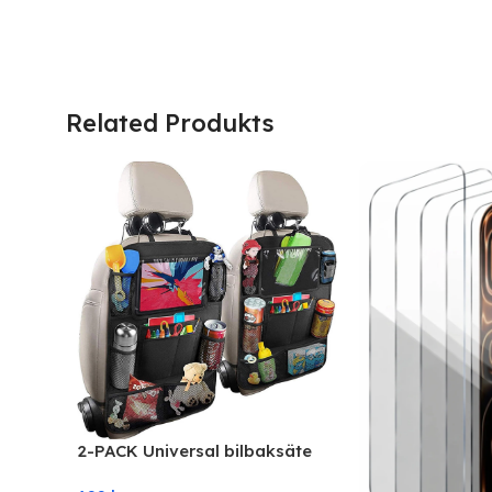
Related Produkts
2-PACK Universal bilbaksäte
mobil / surfplatta många