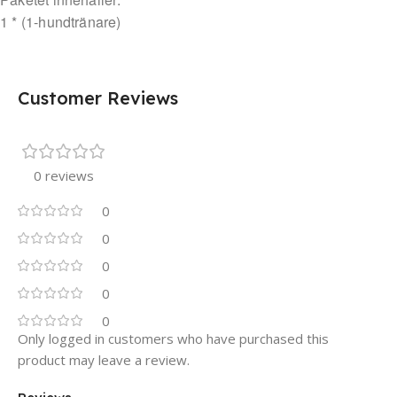
1 * (1-hundtränare)
Customer Reviews
0 reviews
0
0
0
0
0
Only logged in customers who have purchased this
product may leave a review.