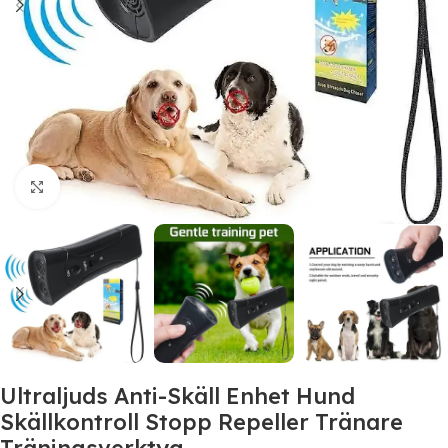
Click to enlarge
Ultraljuds Anti-Skäll Enhet Hund
Skällkontroll Stopp Repeller Tränare