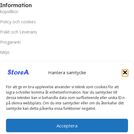
Information
kopvillkor
Policy och cookies
Frakt och Leverans
Prisgaranti
Miljö
Kundtjänst
Hantera samtycke
Kontakta oss
Retur & Reklamation
För att ge en bra upplevelse använder vi teknik som cookies för att
lagra och/eller komma åt enhetsinformation. När du samtycker till
Vanliga frågor
dessa tekniker kan vi behandla data som surfbeteende eller unika ID:n
på denna webbplats. Om du inte samtycker eller om du återkallar ditt
Inloggning
samtycke kan detta påverka vissa funktioner negativt.
Spåra ditt paket
Acceptera
Kontakta oss