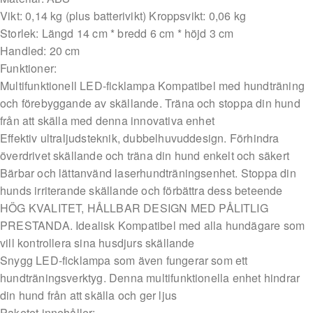
Vikt: 0,14 kg (plus batterivikt) Kroppsvikt: 0,06 kg
Storlek: Längd 14 cm * bredd 6 cm * höjd 3 cm
Handled: 20 cm
Funktioner:
Multifunktionell LED-ficklampa Kompatibel med hundträning
och förebyggande av skällande. Träna och stoppa din hund
från att skälla med denna innovativa enhet
Effektiv ultraljudsteknik, dubbelhuvuddesign. Förhindra
överdrivet skällande och träna din hund enkelt och säkert
Bärbar och lättanvänd laserhundträningsenhet. Stoppa din
hunds irriterande skällande och förbättra dess beteende
HÖG KVALITET, HÅLLBAR DESIGN MED PÅLITLIG
PRESTANDA. Idealisk Kompatibel med alla hundägare som
vill kontrollera sina husdjurs skällande
Snygg LED-ficklampa som även fungerar som ett
hundträningsverktyg. Denna multifunktionella enhet hindrar
din hund från att skälla och ger ljus
Paketet innehåller: