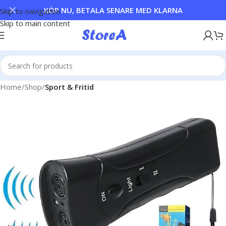
KÖP NU, BETALA SENARE MED KLARNA
Skip to navigation
Skip to main content
Home
Shop
Sport & Fritid