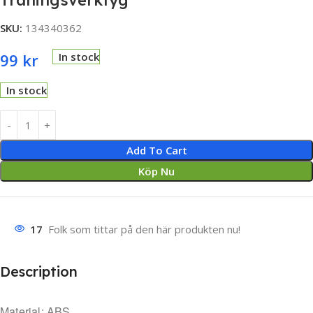
Träningsverktyg
SKU:
134340362
99
kr
In stock
In stock
Add To Cart
Köp Nu
17
Folk som tittar på den här produkten nu!
Description
Material: ABS