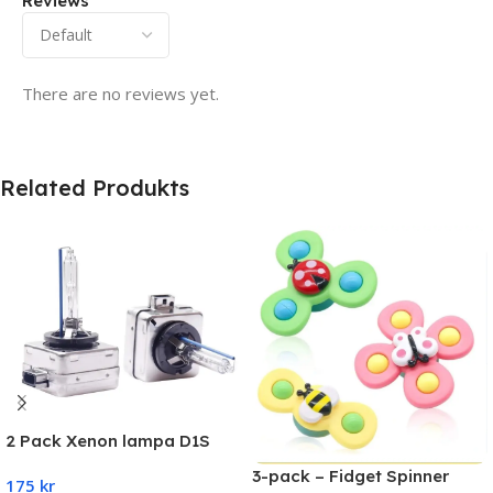
Reviews
There are no reviews yet.
Related Produkts
2 Pack Xenon lampa D1S
35W 6000K 3800LM
3-pack – Fidget Spinner
175
kr