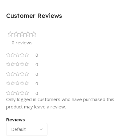
Customer Reviews
0 reviews
0
0
0
0
0
Only logged in customers who have purchased this
product may leave a review.
Reviews