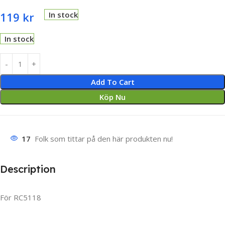
119
kr
In stock
In stock
Add To Cart
Köp Nu
17
Folk som tittar på den här produkten nu!
Description
För RC5118