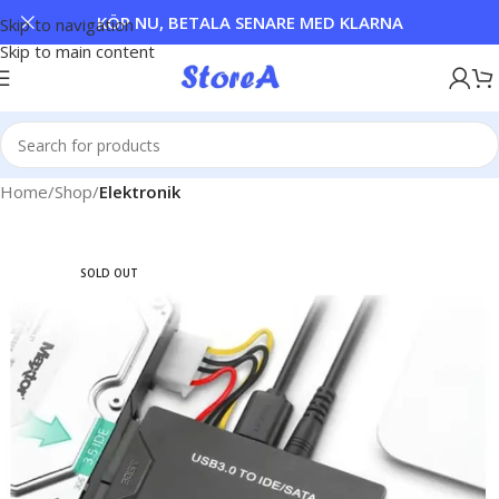
KÖP NU, BETALA SENARE MED KLARNA
Skip to navigation
Skip to main content
Home
Shop
Elektronik
SOLD OUT