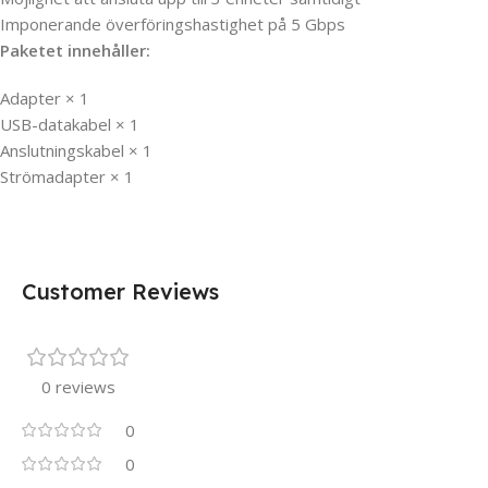
Imponerande överföringshastighet på 5 Gbps
Paketet innehåller:
Adapter × 1
USB-datakabel × 1
Anslutningskabel × 1
Strömadapter × 1
Customer Reviews
0 reviews
0
0