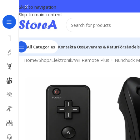
Skip to navigation
Skip to main content
All Categories
Kontakta Oss
Leverans & Retur
Försändel
Home
Shop
Elektronik
Wii Remote Plus + Nunchuck Mo