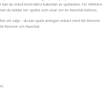
r kan du också kontrollera baksidan av spelasken. För WiiWare-
 innan du laddar ner spelet som visar om en Nunchuk behövs.
ghet att välja – du kan spela antingen enbart med Wii Remote
Wii Remote och Nunchuk.
et.