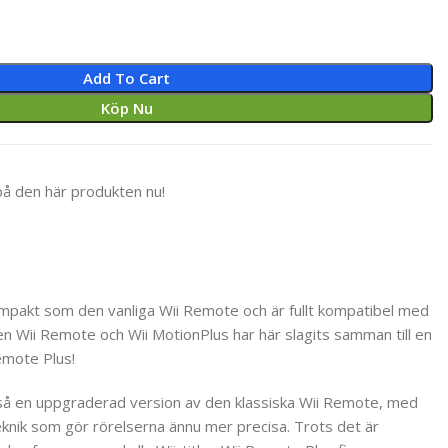
Add To Cart
Köp Nu
på den här produkten nu!
ompakt som den vanliga Wii Remote och är fullt kompatibel med
en Wii Remote och Wii MotionPlus har här slagits samman till en
emote Plus!
tså en uppgraderad version av den klassiska Wii Remote, med
knik som gör rörelserna ännu mer precisa. Trots det är