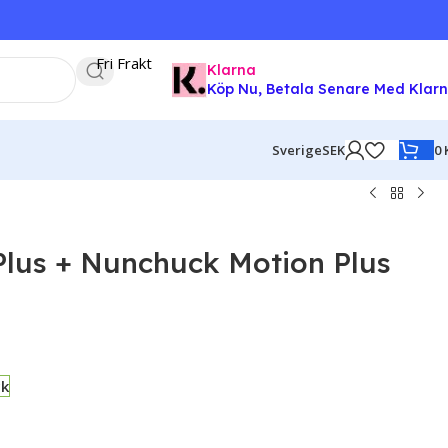
Fri Frakt
Klarna
Köp Nu, Betala Senare Med Klar
0
Sverige
SEK
Plus + Nunchuck Motion Plus
ck