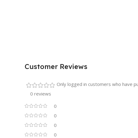
Customer Reviews
Only logged in customers who have pu
0 reviews
0
0
0
0