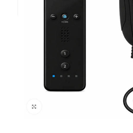
Click to enlarge