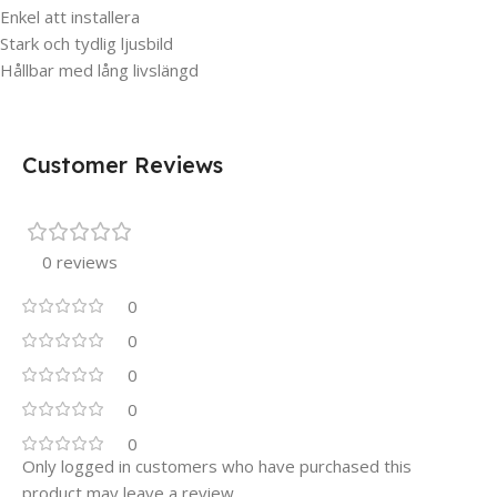
Enkel att installera
Stark och tydlig ljusbild
Hållbar med lång livslängd
Customer Reviews
0 reviews
0
0
0
0
0
Only logged in customers who have purchased this
product may leave a review.