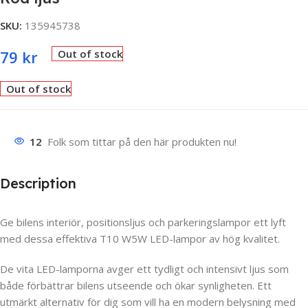
SKU:
135945738
79
kr
Out of stock
Out of stock
12
Folk som tittar på den här produkten nu!
Description
Ge bilens interiör, positionsljus och parkeringslampor ett lyft
med dessa effektiva T10 W5W LED-lampor av hög kvalitet.
De vita LED-lamporna avger ett tydligt och intensivt ljus som
både förbättrar bilens utseende och ökar synligheten. Ett
utmärkt alternativ för dig som vill ha en modern belysning med