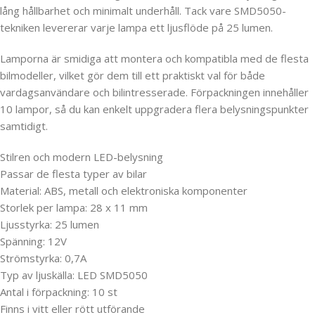
lång hållbarhet och minimalt underhåll. Tack vare SMD5050-
tekniken levererar varje lampa ett ljusflöde på 25 lumen.
Lamporna är smidiga att montera och kompatibla med de flesta
bilmodeller, vilket gör dem till ett praktiskt val för både
vardagsanvändare och bilintresserade. Förpackningen innehåller
10 lampor, så du kan enkelt uppgradera flera belysningspunkter
samtidigt.
Stilren och modern LED-belysning
Passar de flesta typer av bilar
Material: ABS, metall och elektroniska komponenter
Storlek per lampa: 28 x 11 mm
Ljusstyrka: 25 lumen
Spänning: 12V
Strömstyrka: 0,7A
Typ av ljuskälla: LED SMD5050
Antal i förpackning: 10 st
Finns i vitt eller rött utförande