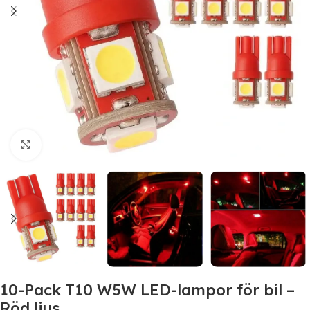
Click to enlarge
10-Pack T10 W5W LED-lampor för bil –
Röd ljus