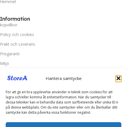
Hemmet
Information
kopvillkor
Policy och cookies
Frakt och Leverans
Prisgaranti
Miljö
Hantera samtycke
Kundtjänst
Kontakta oss
För att ge en bra upplevelse använder vi teknik som cookies för att
Retur & Reklamation
lagra och/eller komma åt enhetsinformation. När du samtycker till
dessa tekniker kan vi behandla data som surfbeteende eller unika ID:n
Vanliga frågor
på denna webbplats. Om du inte samtycker eller om du återkallar ditt
samtycke kan detta påverka vissa funktioner negativt.
Inloggning
Spåra ditt paket