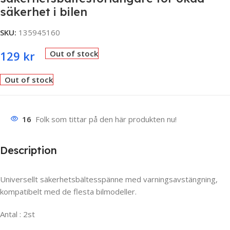
säkerhet i bilen
SKU:
135945160
129
kr
Out of stock
Out of stock
16
Folk som tittar på den här produkten nu!
Description
Universellt säkerhetsbältesspänne med varningsavstängning,
kompatibelt med de flesta bilmodeller.
Antal : 2st