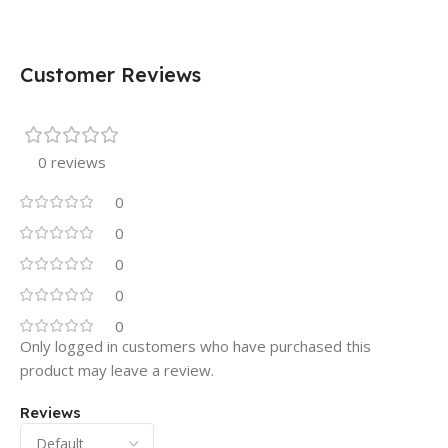
Customer Reviews
0 reviews
0
0
0
0
0
Only logged in customers who have purchased this
product may leave a review.
Reviews