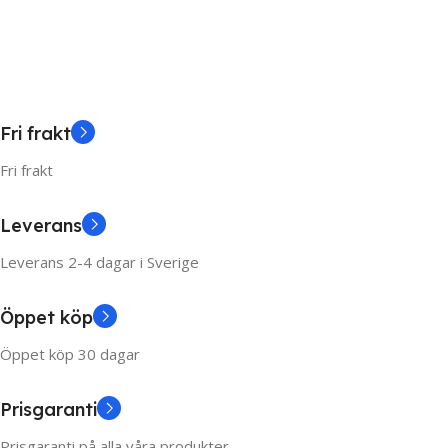
Add To Cart
Select Options
Fri frakt
Fri frakt
Leverans
Leverans 2-4 dagar i Sverige
Öppet köp
Öppet köp 30 dagar
Prisgaranti
Prisgaranti på alla våra produkter