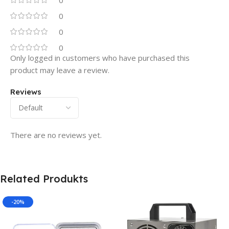
0
0
0
0
Only logged in customers who have purchased this
product may leave a review.
Reviews
There are no reviews yet.
Related Produkts
-20%