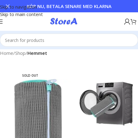
KÖP NU, BETALA SENARE MED KLARNA
Skip to navigation
Skip to main content
Home
Shop
Hemmet
SOLD OUT