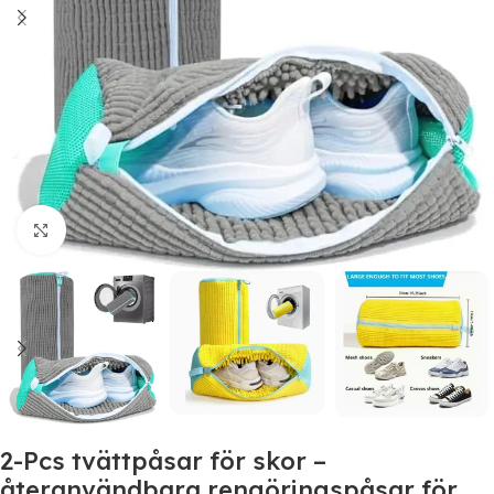
Click to enlarge
2-Pcs tvättpåsar för skor –
återanvändbara rengöringspåsar för