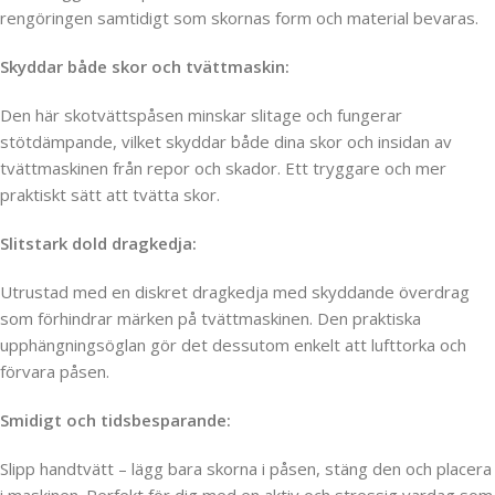
rengöringen samtidigt som skornas form och material bevaras.
Skyddar både skor och tvättmaskin:
Den här skotvättspåsen minskar slitage och fungerar
stötdämpande, vilket skyddar både dina skor och insidan av
tvättmaskinen från repor och skador. Ett tryggare och mer
praktiskt sätt att tvätta skor.
Slitstark dold dragkedja:
Utrustad med en diskret dragkedja med skyddande överdrag
som förhindrar märken på tvättmaskinen. Den praktiska
upphängningsöglan gör det dessutom enkelt att lufttorka och
förvara påsen.
Smidigt och tidsbesparande:
Slipp handtvätt – lägg bara skorna i påsen, stäng den och placera