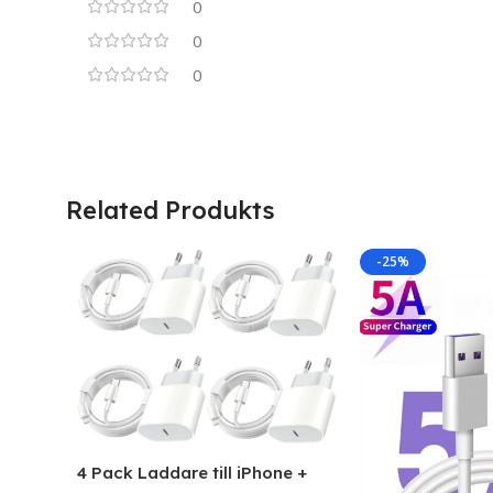
0
0
0
Related Produkts
-25%
4 Pack Laddare till iPhone +