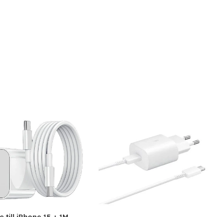
 till iPhone 15 + 1M