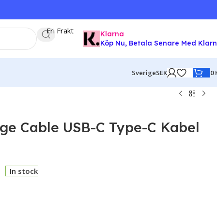
Fri Frakt
Klarna
Köp Nu, Betala Senare Med Klar
0
Sverige
SEK
rge Cable USB-C Type-C Kabel
In stock