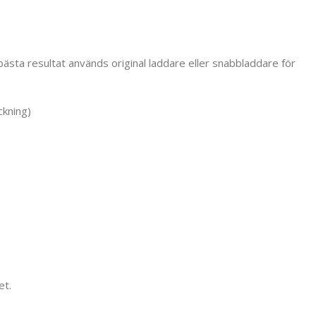
ästa resultat används original laddare eller snabbladdare för
ckning)
et.