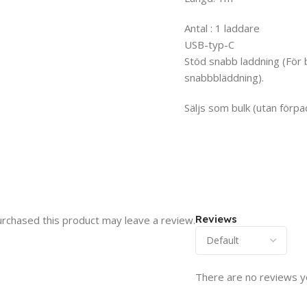
Antal : 1 laddare
USB-typ-C
Stöd snabb laddning (För b
snabbbläddning).
Säljs som bulk (utan förpa
Reviews
rchased this product may leave a review.
There are no reviews y