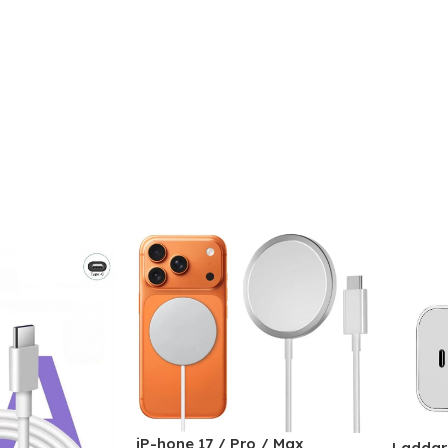
iP-hone 17 / Pro / Max
Laddare