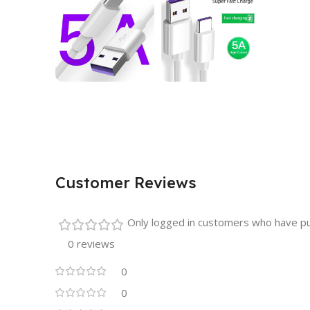
Customer Reviews
Only logged in customers who have pu
0 reviews
0
0