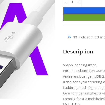
19
Folk som tittar 
Description
Snabb laddningskabel
Första anslutningen USB 
Andra anslutningen USB 2.
Kabel för synkronisering 
Laddning med hög hastig
Överföringshastighet 0,
Lämplig för alla mobiltel
Längd: 1m