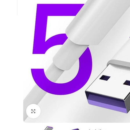
Click to enlarge