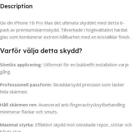
Description
Ge din iPhone 16 Pro Max det ultimata skyddet med detta 6-
pack av premiumskärmskydd. Tillverkade i högkvalitativt härdat
glas som kombinerar extrem hållbarhet med en kristallklar finish.
Varför välja detta skydd?
Sömlös applicering:
Utformat för en bubbelfri installation varje
gång.
Professionell passform:
Skräddarsydd precision som täcker
hela skärmen.
Håll skärmen ren:
Avancerad anti-fingeravtrycksytbehandling
minimerar fläckar och smuts.
Maximal styrka:
Effektivt skydd mot oönskade repor, stötar och
hårda slag.