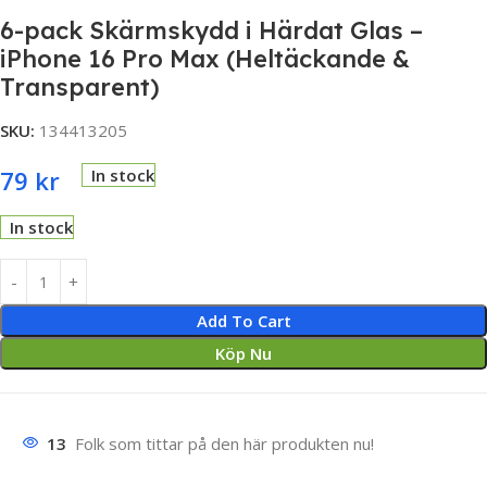
6-pack Skärmskydd i Härdat Glas –
iPhone 16 Pro Max (Heltäckande &
Transparent)
SKU:
134413205
79
kr
In stock
In stock
Add To Cart
Köp Nu
13
Folk som tittar på den här produkten nu!