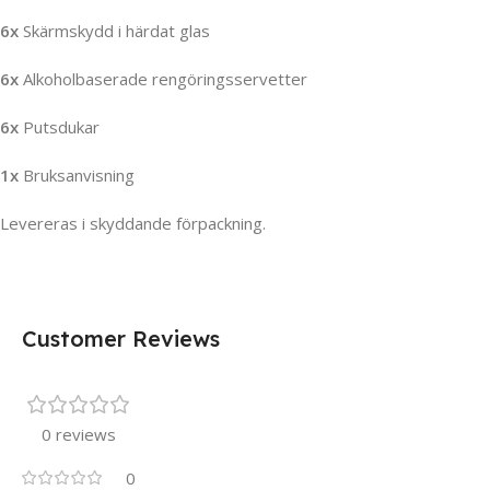
6x
Skärmskydd i härdat glas
6x
Alkoholbaserade rengöringsservetter
6x
Putsdukar
1x
Bruksanvisning
Levereras i skyddande förpackning.
Customer Reviews
0 reviews
0