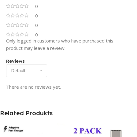
0
0
0
0
Only logged in customers who have purchased this
product may leave a review.
Reviews
There are no reviews yet.
Related Produkts