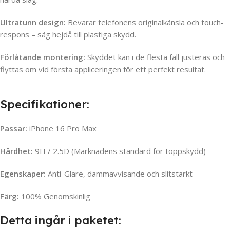
Ultratunn design:
Bevarar telefonens originalkänsla och touch-
respons – säg hejdå till plastiga skydd.
Förlåtande montering:
Skyddet kan i de flesta fall justeras och
flyttas om vid första appliceringen för ett perfekt resultat.
Specifikationer:
Passar:
iPhone 16 Pro Max
Hårdhet:
9H / 2.5D (Marknadens standard för toppskydd)
Egenskaper:
Anti-Glare, dammavvisande och slitstarkt
Färg:
100% Genomskinlig
Detta ingår i paketet: