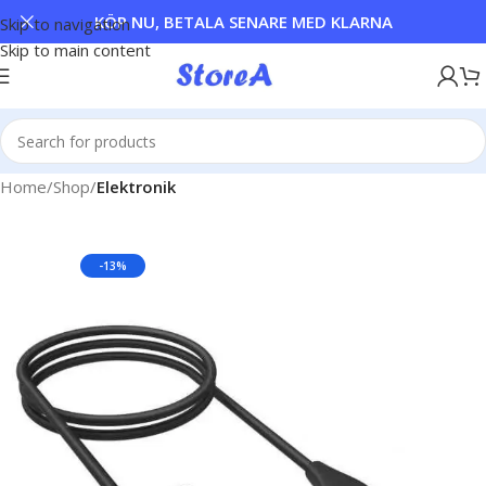
KÖP NU, BETALA SENARE MED KLARNA
Skip to navigation
Skip to main content
Home
Shop
Elektronik
-13%