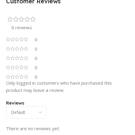
Customer Reviews
0 reviews
0
0
0
0
0
Only logged in customers who have purchased this
product may leave a review.
Reviews
There are no reviews yet.