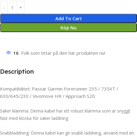
Add To Cart
Köp Nu
16
Folk som tittar på den här produkten nu!
Description
Kompatibilitet: Passar Garmin Forerunner 235 / 735XT /
630/645/230 / Vivomove HR / Approach S20.
Säker klämma: Denna kabel har ett robust klämma som är snyggt
fäst med klocka för säker laddning
Snabbladdning: Denna kabel kan ge snabb laddning, använd med en