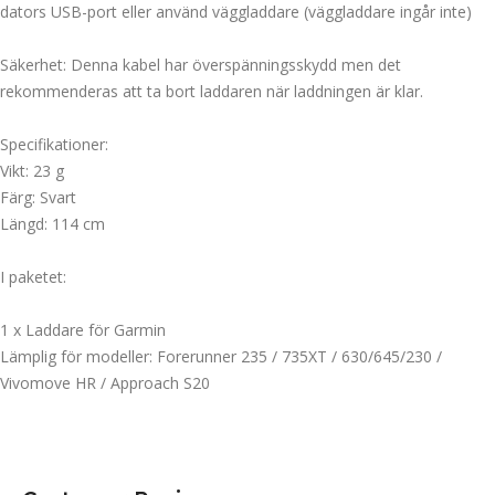
dators USB-port eller använd väggladdare (väggladdare ingår inte)
Säkerhet: Denna kabel har överspänningsskydd men det
rekommenderas att ta bort laddaren när laddningen är klar.
Specifikationer:
Vikt: 23 g
Färg: Svart
Längd: 114 cm
I paketet:
1 x Laddare för Garmin
Lämplig för modeller: Forerunner 235 / 735XT / 630/645/230 /
Vivomove HR / Approach S20