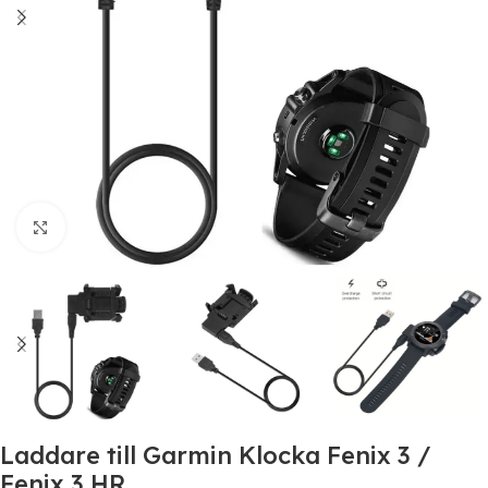
Click to enlarge
Laddare till Garmin Klocka Fenix 3 /
Fenix 3 HR