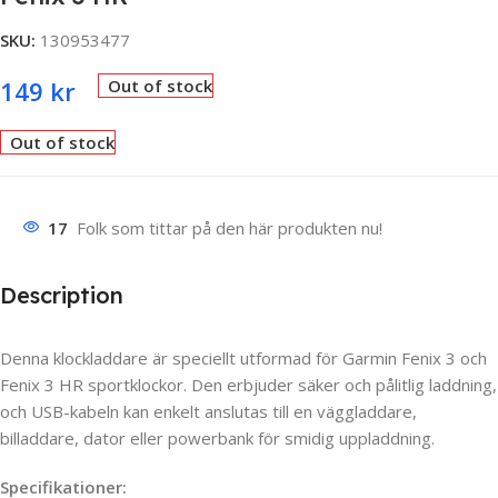
SKU:
130953477
149
kr
Out of stock
Out of stock
17
Folk som tittar på den här produkten nu!
Description
Denna klockladdare är speciellt utformad för Garmin Fenix 3 och
Fenix 3 HR sportklockor. Den erbjuder säker och pålitlig laddning,
och USB-kabeln kan enkelt anslutas till en väggladdare,
billaddare, dator eller powerbank för smidig uppladdning.
Specifikationer: