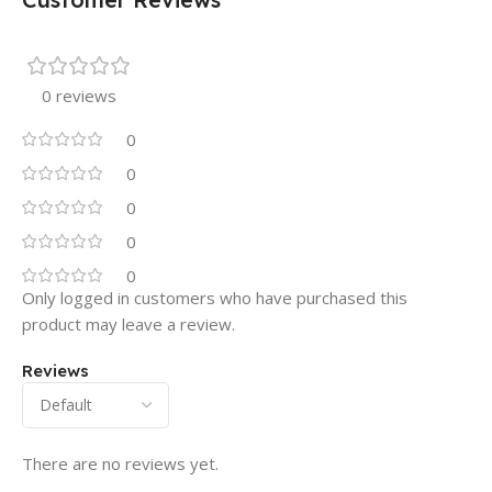
0 reviews
0
0
0
0
0
Only logged in customers who have purchased this
product may leave a review.
Reviews
There are no reviews yet.