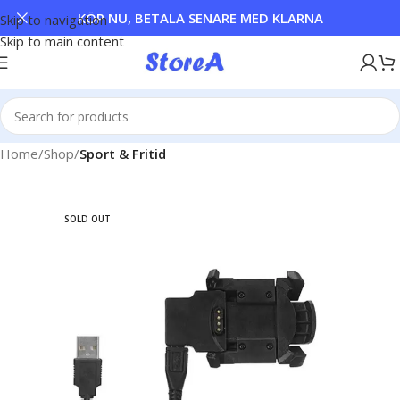
KÖP NU, BETALA SENARE MED KLARNA
Skip to navigation
Skip to main content
Home
Shop
Sport & Fritid
SOLD OUT